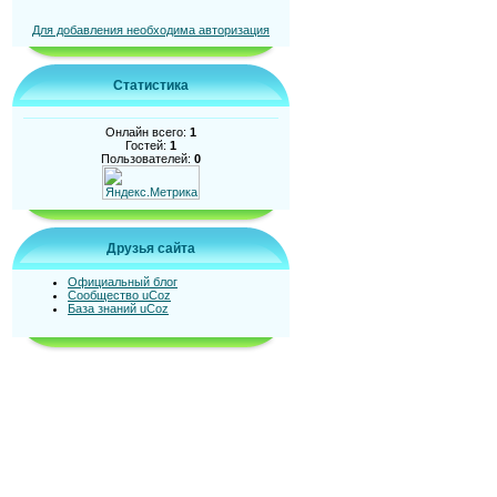
Для добавления необходима авторизация
Статистика
Онлайн всего:
1
Гостей:
1
Пользователей:
0
Друзья сайта
Официальный блог
Сообщество uCoz
База знаний uCoz