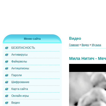
Видео
Меню сайта
Главная
»
Видео
»
Музыка
БЕЗОПАСНОСТЬ
Антивирусы
Мила Нитич - Ме
Файерволы
Антишпионы
Пароли
Шифрование
Карта сайта
Онлайн игры
Видео