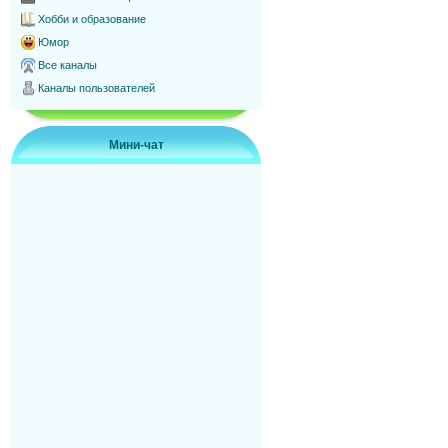
Хобби и образование
Юмор
Все каналы
Каналы пользователей
Мини-чат