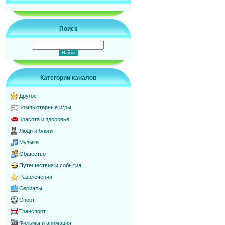
Поиск
Категории каналов
Другое
Компьютерные игры
Красота и здоровье
Люди и блоги
Музыка
Общество
Путешествия и события
Развлечения
Сериалы
Спорт
Транспорт
Фильмы и анимация