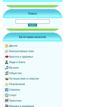
Поиск
Категории каналов
Другое
Компьютерные игры
Красота и здоровье
Люди и блоги
Музыка
Общество
Путешествия и события
Развлечения
Сериалы
Спорт
Транспорт
Фильмы и анимация