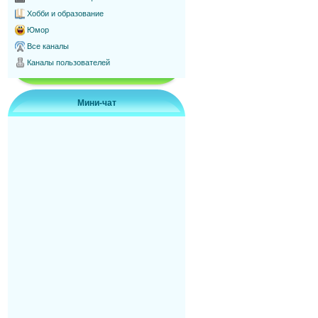
Хобби и образование
Юмор
Все каналы
Каналы пользователей
Мини-чат