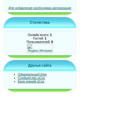
Для добавления необходима авторизация
Статистика
Онлайн всего:
1
Гостей:
1
Пользователей:
0
Друзья сайта
Официальный блог
Сообщество uCoz
База знаний uCoz