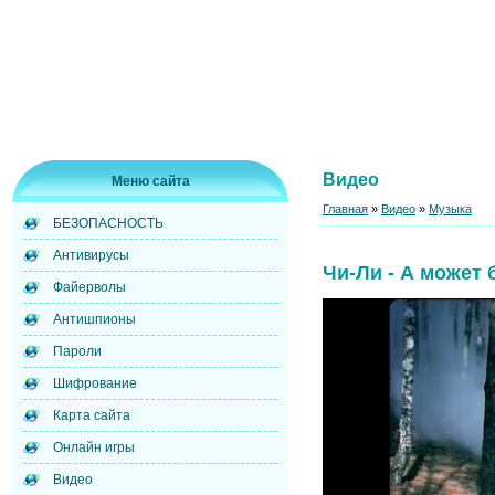
Видео
Меню сайта
Главная
»
Видео
»
Музыка
БЕЗОПАСНОСТЬ
Антивирусы
Чи-Ли - А может 
Файерволы
Антишпионы
Пароли
Шифрование
Карта сайта
Онлайн игры
Видео