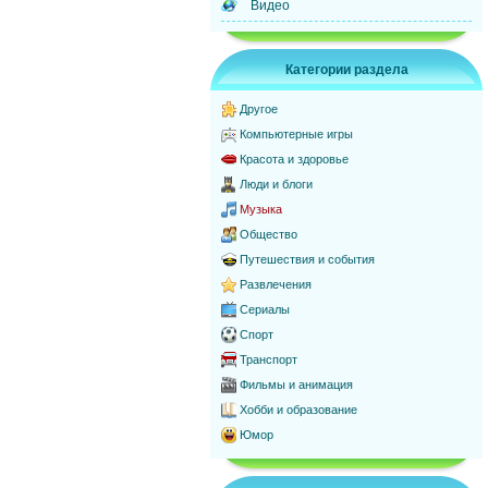
Видео
Категории раздела
Другое
Компьютерные игры
Красота и здоровье
Люди и блоги
Музыка
Общество
Путешествия и события
Развлечения
Сериалы
Спорт
Транспорт
Фильмы и анимация
Хобби и образование
Юмор