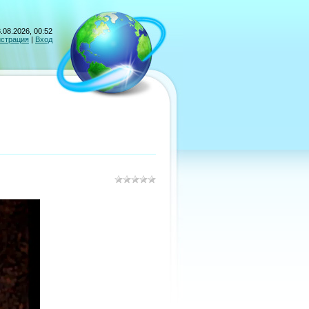
.08.2026, 00:52
истрация
|
Вход