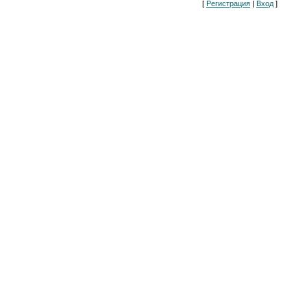
[
Регистрация
|
Вход
]