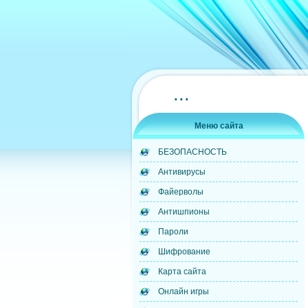
...
Меню сайта
БЕЗОПАСНОСТЬ
Антивирусы
Файерволы
Антишпионы
Пароли
Шифрование
Карта сайта
Онлайн игры