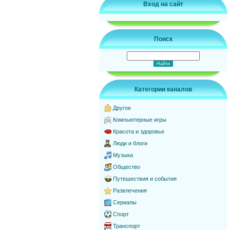
Вход на сайт
Поиск
Категории каналов
Другое
Компьютерные игры
Красота и здоровье
Люди и блоги
Музыка
Общество
Путешествия и события
Развлечения
Сериалы
Спорт
Транспорт