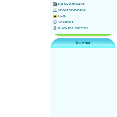
Фильмы и анимация
Хобби и образование
Юмор
Все каналы
Каналы пользователей
Мини-чат