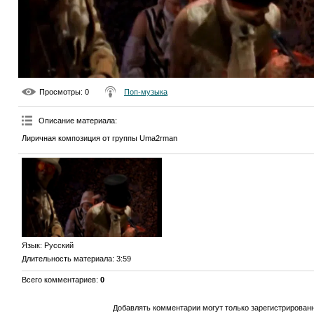
Просмотры
: 0
Поп-музыка
Описание материала
:
Лиричная композиция от группы Uma2rman
Язык
: Русский
Длительность материала
: 3:59
Всего комментариев
:
0
Добавлять комментарии могут только зарегистрирован