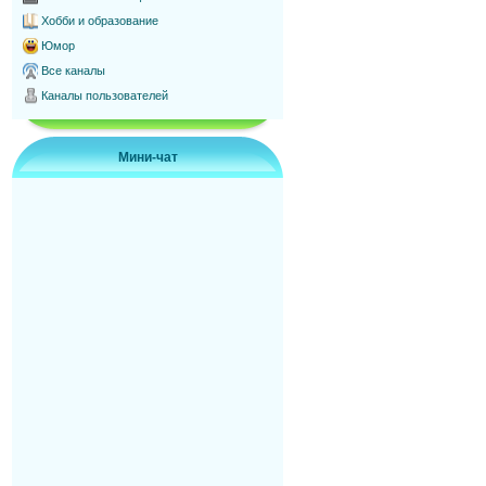
Хобби и образование
Юмор
Все каналы
Каналы пользователей
Мини-чат