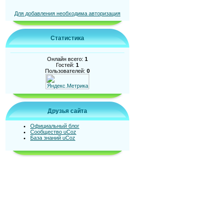
Для добавления необходима авторизация
Статистика
Онлайн всего:
1
Гостей:
1
Пользователей:
0
Друзья сайта
Официальный блог
Сообщество uCoz
База знаний uCoz