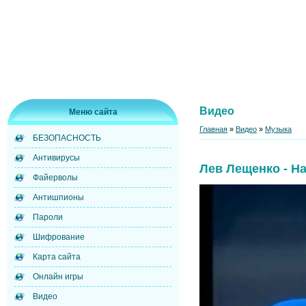
Видео
Меню сайта
Главная
»
Видео
»
Музыка
БЕЗОПАСНОСТЬ
Антивирусы
Лев Лещенко - Н
Файерволы
Антишпионы
Пароли
Шифрование
Карта сайта
Онлайн игры
Видео