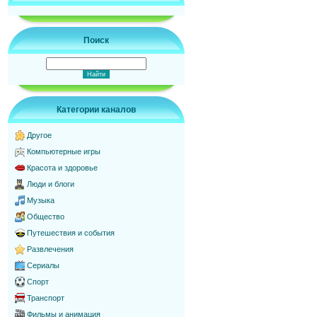
Поиск
Категории каналов
Другое
Компьютерные игры
Красота и здоровье
Люди и блоги
Музыка
Общество
Путешествия и события
Развлечения
Сериалы
Спорт
Транспорт
Фильмы и анимация