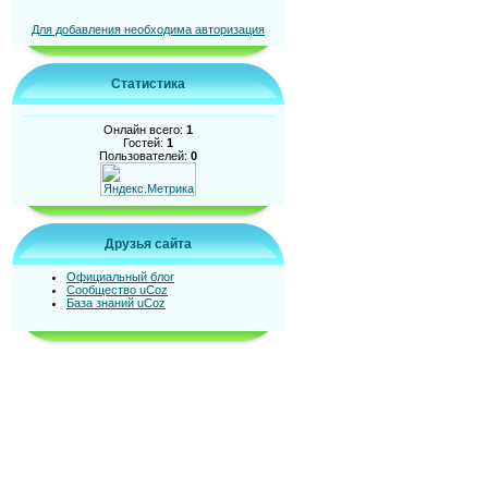
Для добавления необходима авторизация
Статистика
Онлайн всего:
1
Гостей:
1
Пользователей:
0
Друзья сайта
Официальный блог
Сообщество uCoz
База знаний uCoz