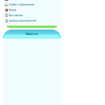
Хобби и образование
Юмор
Все каналы
Каналы пользователей
Мини-чат