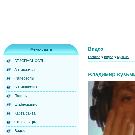
Видео
Меню сайта
Главная
»
Видео
»
Музыка
БЕЗОПАСНОСТЬ
Антивирусы
Владимир Кузьми
Файерволы
Антишпионы
Пароли
Шифрование
Карта сайта
Онлайн игры
Видео