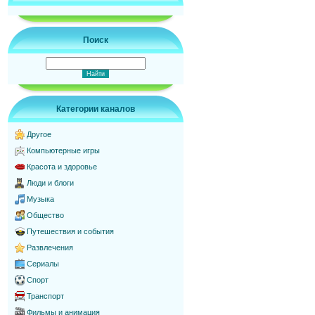
Поиск
Категории каналов
Другое
Компьютерные игры
Красота и здоровье
Люди и блоги
Музыка
Общество
Путешествия и события
Развлечения
Сериалы
Спорт
Транспорт
Фильмы и анимация