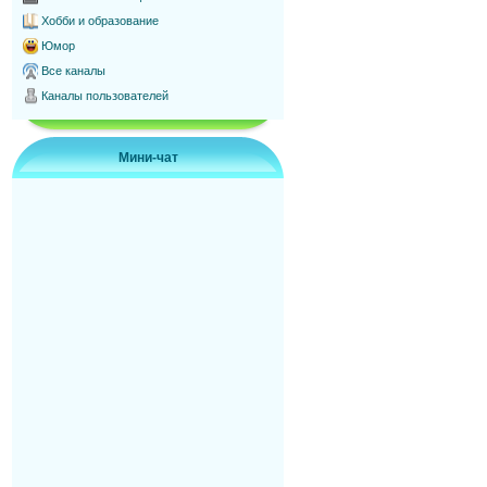
Хобби и образование
Юмор
Все каналы
Каналы пользователей
Мини-чат