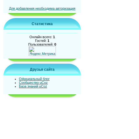
Для добавления необходима авторизация
Статистика
Онлайн всего:
1
Гостей:
1
Пользователей:
0
Друзья сайта
Официальный блог
Сообщество uCoz
База знаний uCoz