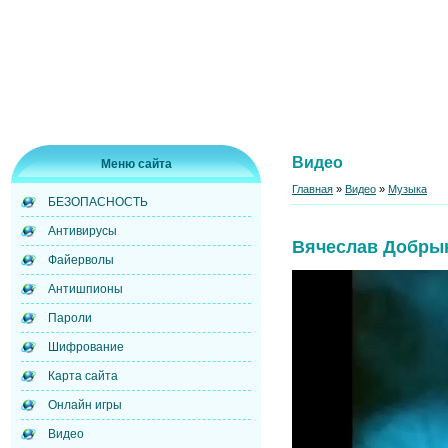
Видео
Меню сайта
Главная
»
Видео
»
Музыка
БЕЗОПАСНОСТЬ
Антивирусы
Вячеслав Добрын
Файерволы
Антишпионы
Пароли
Шифрование
Карта сайта
Онлайн игры
Видео