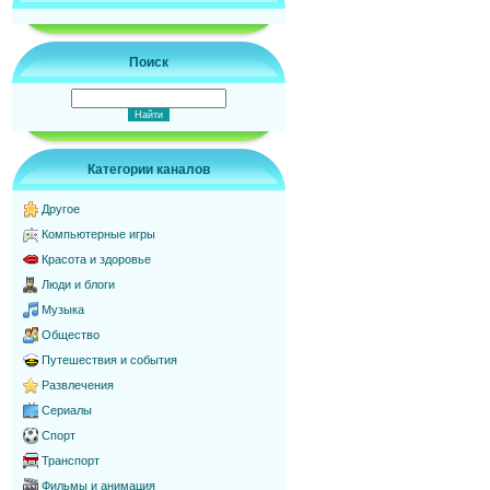
Поиск
Категории каналов
Другое
Компьютерные игры
Красота и здоровье
Люди и блоги
Музыка
Общество
Путешествия и события
Развлечения
Сериалы
Спорт
Транспорт
Фильмы и анимация