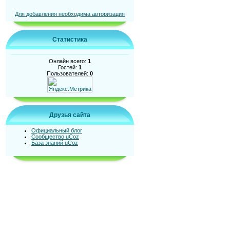
Для добавления необходима авторизация
Статистика
Онлайн всего:
1
Гостей:
1
Пользователей:
0
Друзья сайта
Официальный блог
Сообщество uCoz
База знаний uCoz