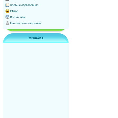
Хобби и образование
Юмор
Все каналы
Каналы пользователей
Мини-чат