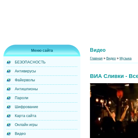
Видео
Меню сайта
Главная
»
Видео
»
Музыка
БЕЗОПАСНОСТЬ
Антивирусы
ВИА Сливки - Все
Файерволы
Антишпионы
Пароли
Шифрование
Карта сайта
Онлайн игры
Видео