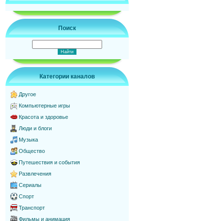
Поиск
Категории каналов
Другое
Компьютерные игры
Красота и здоровье
Люди и блоги
Музыка
Общество
Путешествия и события
Развлечения
Сериалы
Спорт
Транспорт
Фильмы и анимация