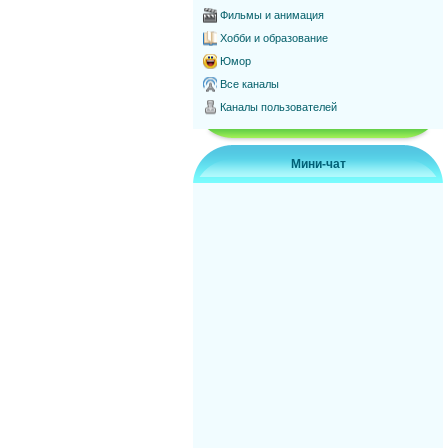
Фильмы и анимация
Хобби и образование
Юмор
Все каналы
Каналы пользователей
Мини-чат