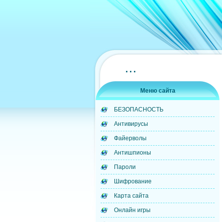
...
Меню сайта
БЕЗОПАСНОСТЬ
Антивирусы
Файерволы
Антишпионы
Пароли
Шифрование
Карта сайта
Онлайн игры