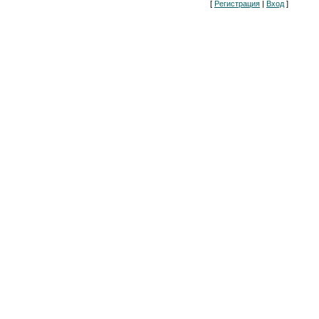
[
Регистрация
|
Вход
]