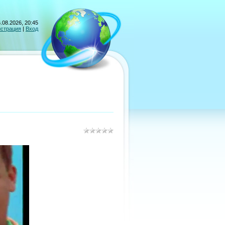
.08.2026, 20:45
истрация
|
Вход