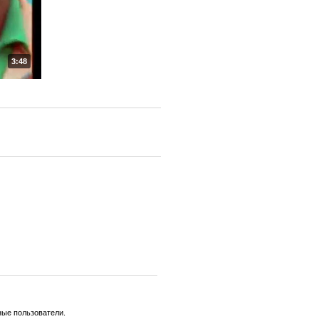
3:48
ные пользователи.