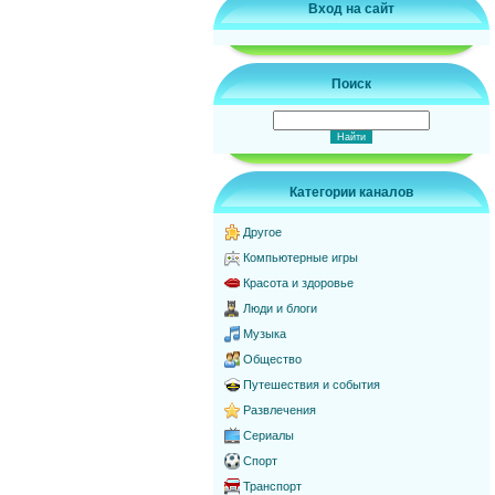
Вход на сайт
Поиск
Категории каналов
Другое
Компьютерные игры
Красота и здоровье
Люди и блоги
Музыка
Общество
Путешествия и события
Развлечения
Сериалы
Спорт
Транспорт