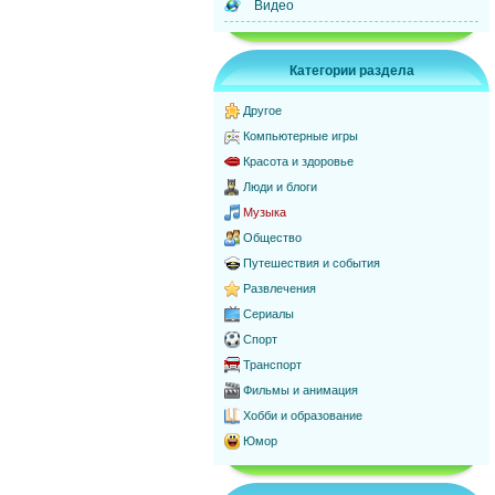
Видео
Категории раздела
Другое
Компьютерные игры
Красота и здоровье
Люди и блоги
Музыка
Общество
Путешествия и события
Развлечения
Сериалы
Спорт
Транспорт
Фильмы и анимация
Хобби и образование
Юмор