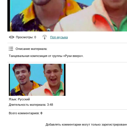
Просмотры
: 0
Поп-музыка
Описание материала
:
Танцевальная композиция от группы «Руки вверх».
Язык
: Русский
Длительность материала
: 3:48
Всего комментариев
:
0
Добавлять комментарии могут только зарегистрирован