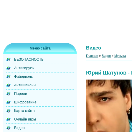
Видео
Меню сайта
Главная
»
Видео
»
Музыка
БЕЗОПАСНОСТЬ
Антивирусы
Юрий Шатунов - 
Файерволы
Антишпионы
Пароли
Шифрование
Карта сайта
Онлайн игры
Видео