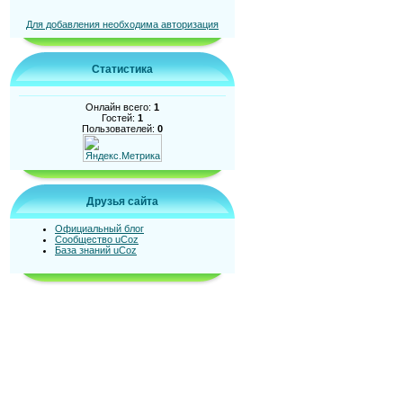
Для добавления необходима авторизация
Статистика
Онлайн всего:
1
Гостей:
1
Пользователей:
0
Друзья сайта
Официальный блог
Сообщество uCoz
База знаний uCoz