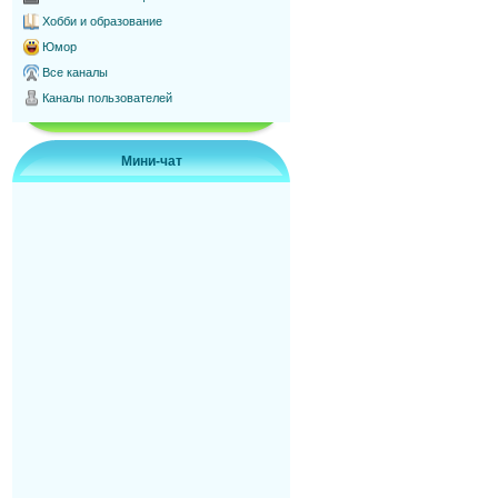
Хобби и образование
Юмор
Все каналы
Каналы пользователей
Мини-чат