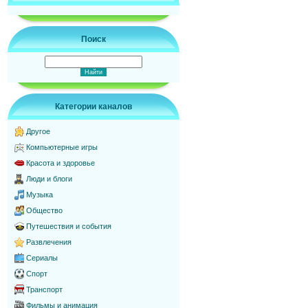
Поиск
Категории каналов
Другое
Компьютерные игры
Красота и здоровье
Люди и блоги
Музыка
Общество
Путешествия и события
Развлечения
Сериалы
Спорт
Транспорт
Фильмы и анимация