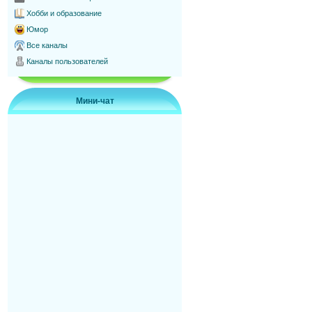
Хобби и образование
Юмор
Все каналы
Каналы пользователей
Мини-чат