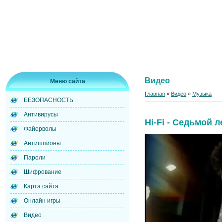
Видео
Меню сайта
Главная
»
Видео
»
Музыка
БЕЗОПАСНОСТЬ
Антивирусы
Hi-Fi - Седьмой л
Файерволы
Антишпионы
Пароли
Шифрование
Карта сайта
Онлайн игры
Видео