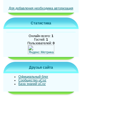
Для добавления необходима авторизация
Статистика
Онлайн всего:
1
Гостей:
1
Пользователей:
0
Друзья сайта
Официальный блог
Сообщество uCoz
База знаний uCoz