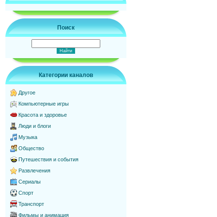
Поиск
Категории каналов
Другое
Компьютерные игры
Красота и здоровье
Люди и блоги
Музыка
Общество
Путешествия и события
Развлечения
Сериалы
Спорт
Транспорт
Фильмы и анимация