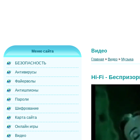
Видео
Меню сайта
Главная
»
Видео
»
Музыка
БЕЗОПАСНОСТЬ
Антивирусы
Hi-Fi - Беспризо
Файерволы
Антишпионы
Пароли
Шифрование
Карта сайта
Онлайн игры
Видео