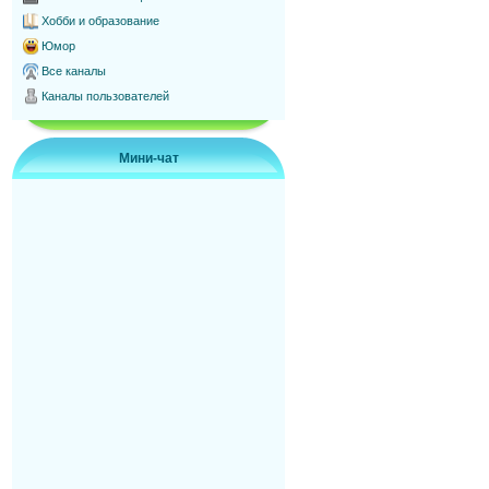
Хобби и образование
Юмор
Все каналы
Каналы пользователей
Мини-чат