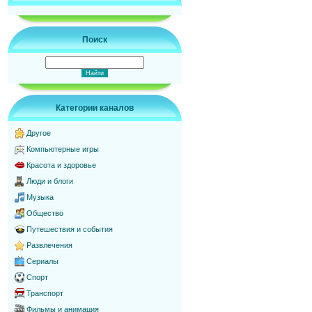
Поиск
Категории каналов
Другое
Компьютерные игры
Красота и здоровье
Люди и блоги
Музыка
Общество
Путешествия и события
Развлечения
Сериалы
Спорт
Транспорт
Фильмы и анимация