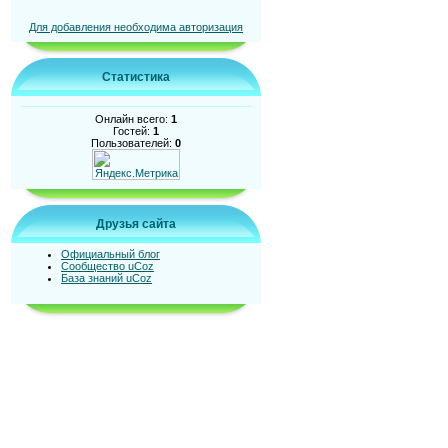
Для добавления необходима авторизация
Статистика
Онлайн всего:
1
Гостей:
1
Пользователей:
0
Друзья сайта
Официальный блог
Сообщество uCoz
База знаний uCoz