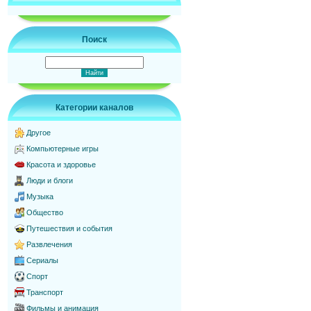
Поиск
Категории каналов
Другое
Компьютерные игры
Красота и здоровье
Люди и блоги
Музыка
Общество
Путешествия и события
Развлечения
Сериалы
Спорт
Транспорт
Фильмы и анимация