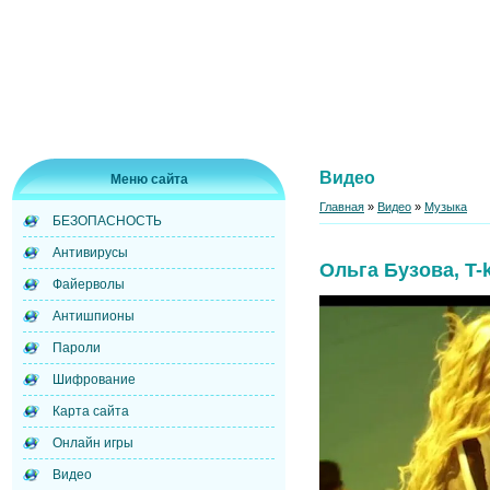
Видео
Меню сайта
Главная
»
Видео
»
Музыка
БЕЗОПАСНОСТЬ
Антивирусы
Ольга Бузова, T-k
Файерволы
Антишпионы
Пароли
Шифрование
Карта сайта
Онлайн игры
Видео