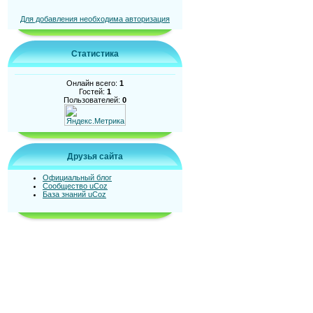
Для добавления необходима авторизация
Статистика
Онлайн всего:
1
Гостей:
1
Пользователей:
0
Друзья сайта
Официальный блог
Сообщество uCoz
База знаний uCoz