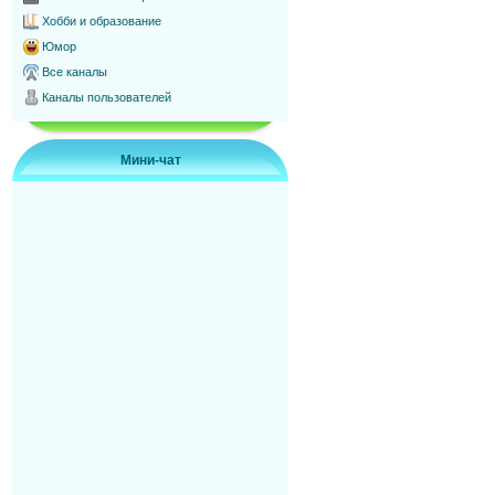
Хобби и образование
Юмор
Все каналы
Каналы пользователей
Мини-чат