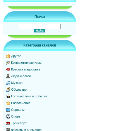
Поиск
Категории каналов
Другое
Компьютерные игры
Красота и здоровье
Люди и блоги
Музыка
Общество
Путешествия и события
Развлечения
Сериалы
Спорт
Транспорт
Фильмы и анимация