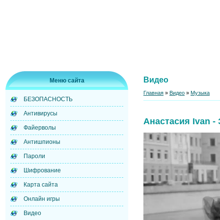
Видео
Меню сайта
Главная
»
Видео
»
Музыка
БЕЗОПАСНОСТЬ
Антивирусы
Анастасия Ivan -
Файерволы
Антишпионы
Пароли
Шифрование
Карта сайта
Онлайн игры
Видео