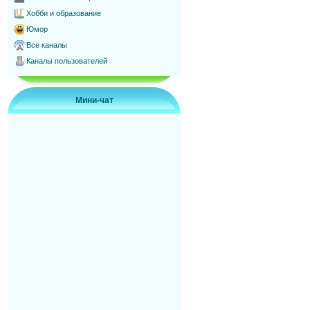
Хобби и образование
Юмор
Все каналы
Каналы пользователей
Мини-чат