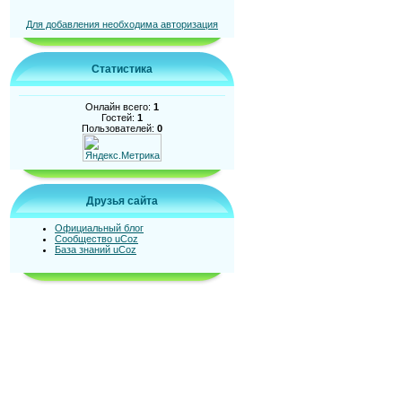
Для добавления необходима авторизация
Статистика
Онлайн всего:
1
Гостей:
1
Пользователей:
0
Друзья сайта
Официальный блог
Сообщество uCoz
База знаний uCoz