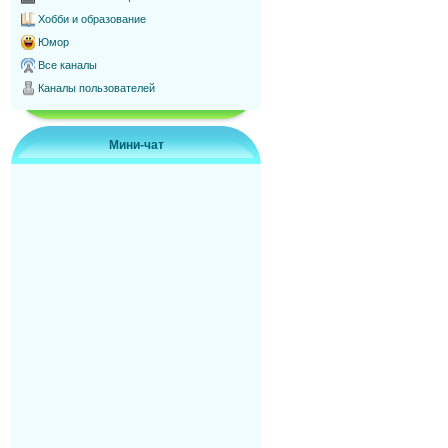
Хобби и образование
Юмор
Все каналы
Каналы пользователей
Мини-чат