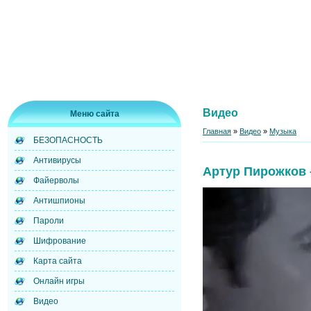
Видео
Меню сайта
Главная
»
Видео
»
Музыка
БЕЗОПАСНОСТЬ
Антивирусы
Артур Пирожков 
Файерволы
Антишпионы
Пароли
Шифрование
Карта сайта
Онлайн игры
Видео