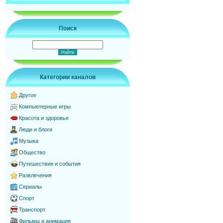
Поиск
Категории каналов
Другое
Компьютерные игры
Красота и здоровье
Люди и блоги
Музыка
Общество
Путешествия и события
Развлечения
Сериалы
Спорт
Транспорт
Фильмы и анимация