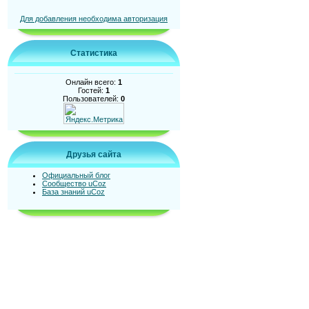
Для добавления необходима авторизация
Статистика
Онлайн всего:
1
Гостей:
1
Пользователей:
0
Друзья сайта
Официальный блог
Сообщество uCoz
База знаний uCoz