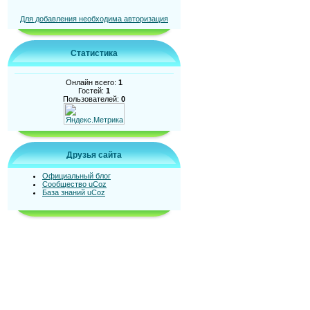
Для добавления необходима авторизация
Статистика
Онлайн всего:
1
Гостей:
1
Пользователей:
0
Друзья сайта
Официальный блог
Сообщество uCoz
База знаний uCoz