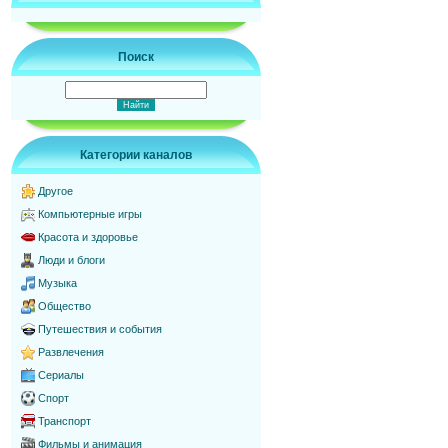
Поиск
Категории каналов
Другое
Компьютерные игры
Красота и здоровье
Люди и блоги
Музыка
Общество
Путешествия и события
Развлечения
Сериалы
Спорт
Транспорт
Фильмы и анимация