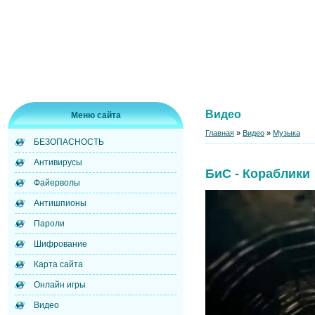
Видео
Меню сайта
Главная
»
Видео
»
Музыка
БЕЗОПАСНОСТЬ
Антивирусы
БиС - Кораблики
Файерволы
Антишпионы
Пароли
Шифрование
Карта сайта
Онлайн игры
Видео