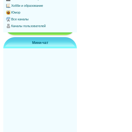
Хобби и образование
Юмор
Все каналы
Каналы пользователей
Мини-чат