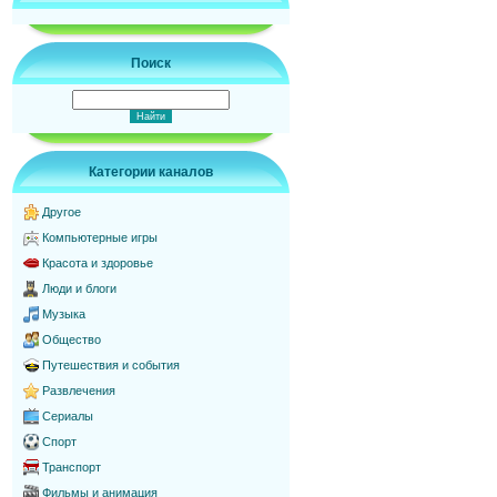
Поиск
Категории каналов
Другое
Компьютерные игры
Красота и здоровье
Люди и блоги
Музыка
Общество
Путешествия и события
Развлечения
Сериалы
Спорт
Транспорт
Фильмы и анимация