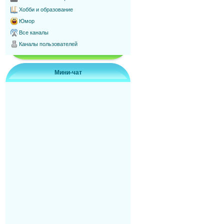
Хобби и образование
Юмор
Все каналы
Каналы пользователей
Мини-чат