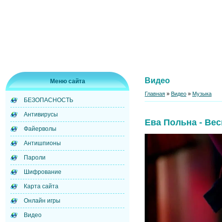
Видео
Меню сайта
Главная
»
Видео
»
Музыка
БЕЗОПАСНОСТЬ
Антивирусы
Ева Польна - Вес
Файерволы
Антишпионы
Пароли
Шифрование
Карта сайта
Онлайн игры
Видео