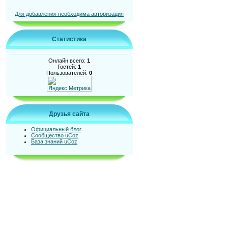
Для добавления необходима авторизация
Статистика
Онлайн всего:
1
Гостей:
1
Пользователей:
0
Друзья сайта
Официальный блог
Сообщество uCoz
База знаний uCoz