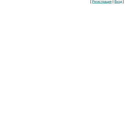
[
Регистрация
|
Вход
]