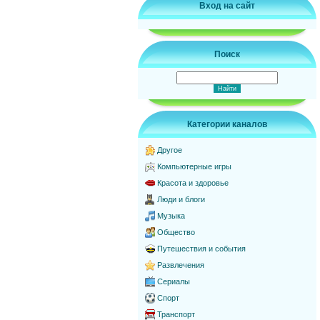
Вход на сайт
Поиск
Категории каналов
Другое
Компьютерные игры
Красота и здоровье
Люди и блоги
Музыка
Общество
Путешествия и события
Развлечения
Сериалы
Спорт
Транспорт