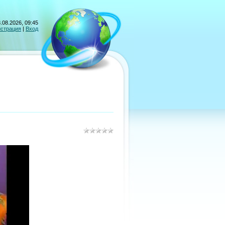
.08.2026, 09:45
истрация
|
Вход