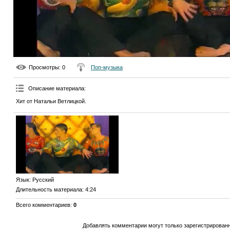
Просмотры
: 0
Поп-музыка
Описание материала
:
Хит от Натальи Ветлицкой.
Язык
: Русский
Длительность материала
: 4:24
Всего комментариев
:
0
Добавлять комментарии могут только зарегистрирован