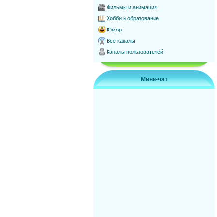
Фильмы и анимация
Хобби и образование
Юмор
Все каналы
Каналы пользователей
Мини-чат