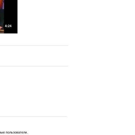
4:24
ные пользователи.