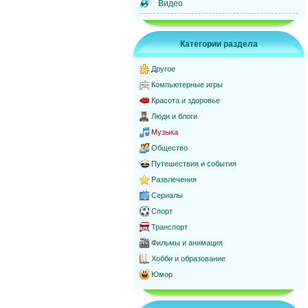
Видео
Категории раздела
Другое
Компьютерные игры
Красота и здоровье
Люди и блоги
Музыка
Общество
Путешествия и события
Развлечения
Сериалы
Спорт
Транспорт
Фильмы и анимация
Хобби и образование
Юмор