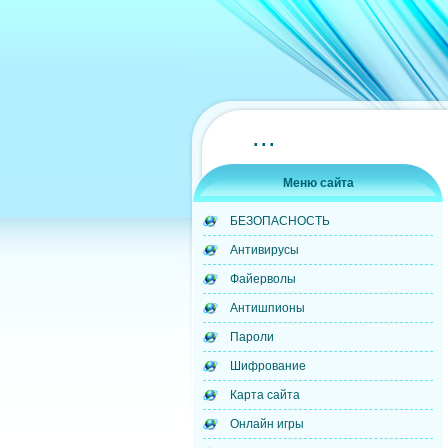
...
Меню сайта
БЕЗОПАСНОСТЬ
Антивирусы
Файерволы
Антишпионы
Пароли
Шифрование
Карта сайта
Онлайн игры