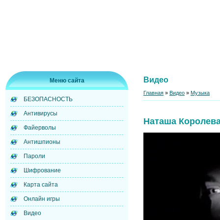
Видео
Меню сайта
Главная
»
Видео
»
Музыка
БЕЗОПАСНОСТЬ
Антивирусы
Наташа Королева
Файерволы
Антишпионы
Пароли
Шифрование
Карта сайта
Онлайн игры
Видео