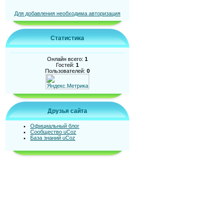
Для добавления необходима авторизация
Статистика
Онлайн всего:
1
Гостей:
1
Пользователей:
0
Друзья сайта
Официальный блог
Сообщество uCoz
База знаний uCoz