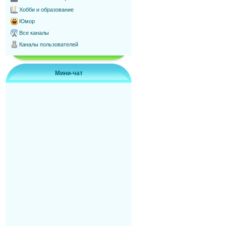
Хобби и образование
Юмор
Все каналы
Каналы пользователей
Мини-чат