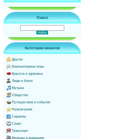
Поиск
Категории каналов
Другое
Компьютерные игры
Красота и здоровье
Люди и блоги
Музыка
Общество
Путешествия и события
Развлечения
Сериалы
Спорт
Транспорт
Фильмы и анимация