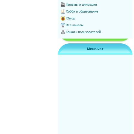
Фильмы и анимация
Хобби и образование
Юмор
Все каналы
Каналы пользователей
Мини-чат