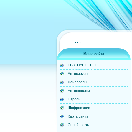
...
Меню сайта
БЕЗОПАСНОСТЬ
Антивирусы
Файерволы
Антишпионы
Пароли
Шифрование
Карта сайта
Онлайн игры