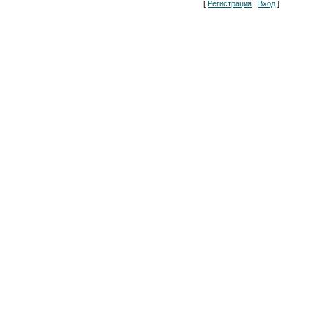
[
Регистрация
|
Вход
]