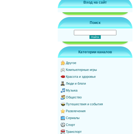
Вход на сайт
Поиск
Категории каналов
Другое
Компьютерные игры
Красота и здоровье
Люди и блоги
Музыка
Общество
Путешествия и события
Развлечения
Сериалы
Спорт
Транспорт