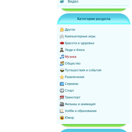
Видео
Категории раздела
Другое
Компьютерные игры
Красота и здоровье
Люди и блоги
Музыка
Общество
Путешествия и события
Развлечения
Сериалы
Спорт
Транспорт
Фильмы и анимация
Хобби и образование
Юмор