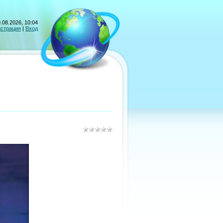
.08.2026, 10:04
истрация
|
Вход