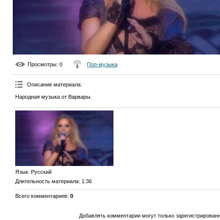
Просмотры
: 0
Поп-музыка
Описание материала
:
Народная музыка от Варвары.
Язык
: Русский
Длительность материала
: 1:36
Всего комментариев
:
0
Добавлять комментарии могут только зарегистрирован