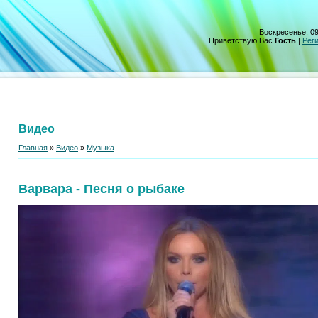
Воскресенье, 09
Приветствую Вас
Гость
|
Рег
Видео
Главная
»
Видео
»
Музыка
Варвара - Песня о рыбаке