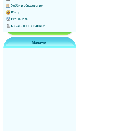
Хобби и образование
Юмор
Все каналы
Каналы пользователей
Мини-чат