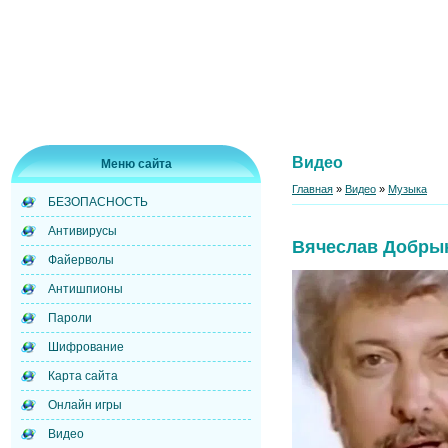
Видео
Меню сайта
Главная
»
Видео
»
Музыка
БЕЗОПАСНОСТЬ
Антивирусы
Вячеслав Добрын
Файерволы
Антишпионы
Пароли
Шифрование
Карта сайта
Онлайн игры
Видео