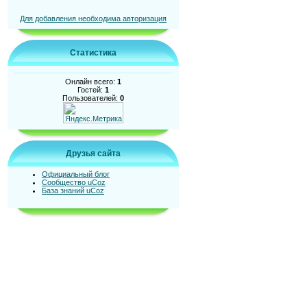
Для добавления необходима авторизация
Статистика
Онлайн всего:
1
Гостей:
1
Пользователей:
0
Друзья сайта
Официальный блог
Сообщество uCoz
База знаний uCoz