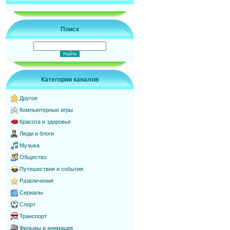
Поиск
Категории каналов
Другое
Компьютерные игры
Красота и здоровье
Люди и блоги
Музыка
Общество
Путешествия и события
Развлечения
Сериалы
Спорт
Транспорт
Фильмы и анимация