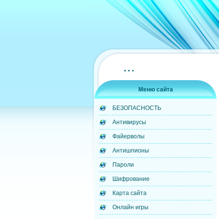
...
Меню сайта
БЕЗОПАСНОСТЬ
Антивирусы
Файерволы
Антишпионы
Пароли
Шифрование
Карта сайта
Онлайн игры