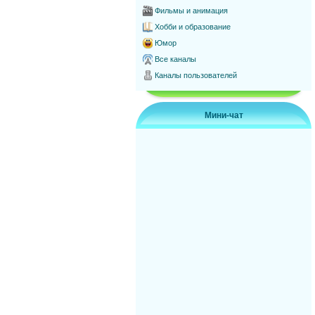
Фильмы и анимация
Хобби и образование
Юмор
Все каналы
Каналы пользователей
Мини-чат