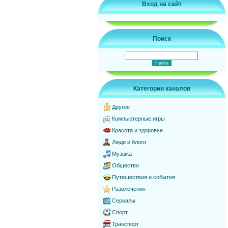
Вход на сайт
Поиск
Категории каналов
Другое
Компьютерные игры
Красота и здоровье
Люди и блоги
Музыка
Общество
Путешествия и события
Развлечения
Сериалы
Спорт
Транспорт