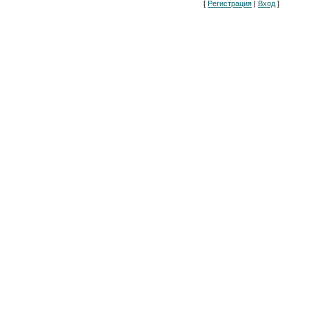
[
Регистрация
|
Вход
]