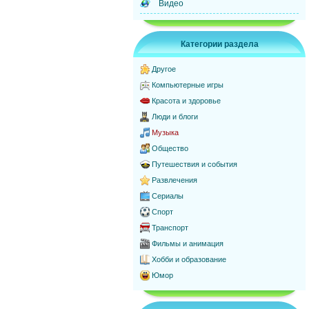
Видео
Категории раздела
Другое
Компьютерные игры
Красота и здоровье
Люди и блоги
Музыка
Общество
Путешествия и события
Развлечения
Сериалы
Спорт
Транспорт
Фильмы и анимация
Хобби и образование
Юмор