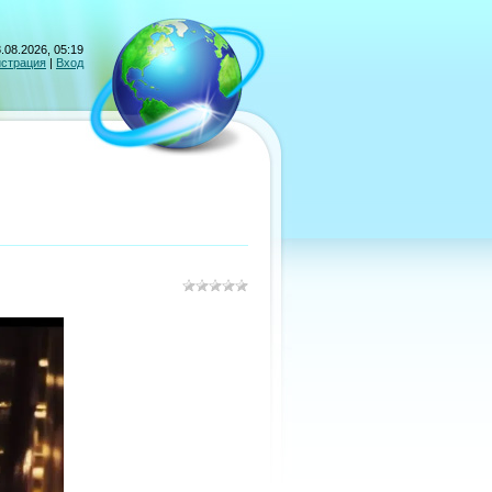
.08.2026, 05:19
истрация
|
Вход