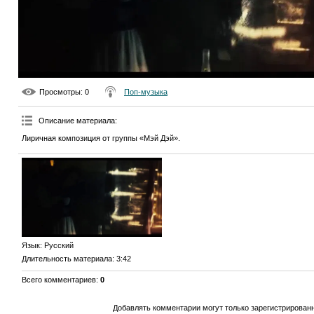
Просмотры
: 0
Поп-музыка
Описание материала
:
Лиричная композиция от группы «Мэй Дэй».
Язык
: Русский
Длительность материала
: 3:42
Всего комментариев
:
0
Добавлять комментарии могут только зарегистрирован