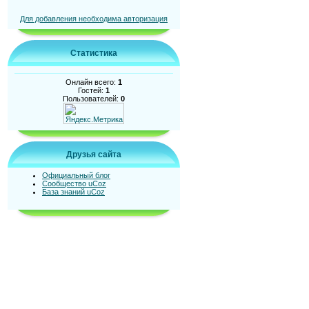
Для добавления необходима авторизация
Статистика
Онлайн всего:
1
Гостей:
1
Пользователей:
0
Друзья сайта
Официальный блог
Сообщество uCoz
База знаний uCoz