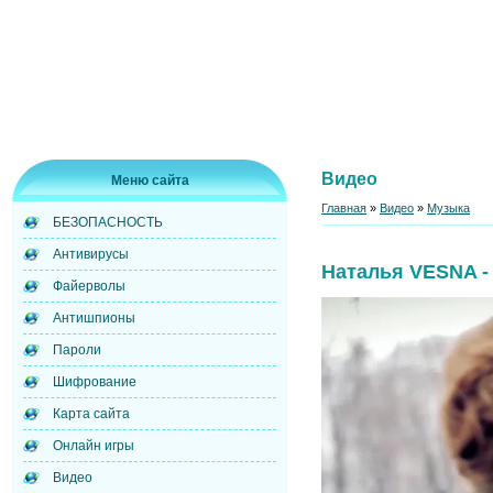
Видео
Меню сайта
Главная
»
Видео
»
Музыка
БЕЗОПАСНОСТЬ
Антивирусы
Наталья VESNA -
Файерволы
Антишпионы
Пароли
Шифрование
Карта сайта
Онлайн игры
Видео