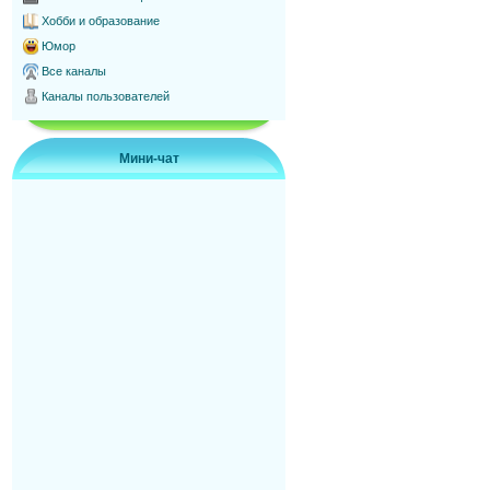
Хобби и образование
Юмор
Все каналы
Каналы пользователей
Мини-чат