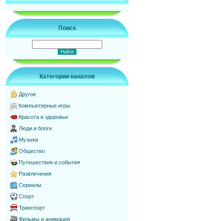
Поиск
Категории каналов
Другое
Компьютерные игры
Красота и здоровье
Люди и блоги
Музыка
Общество
Путешествия и события
Развлечения
Сериалы
Спорт
Транспорт
Фильмы и анимация