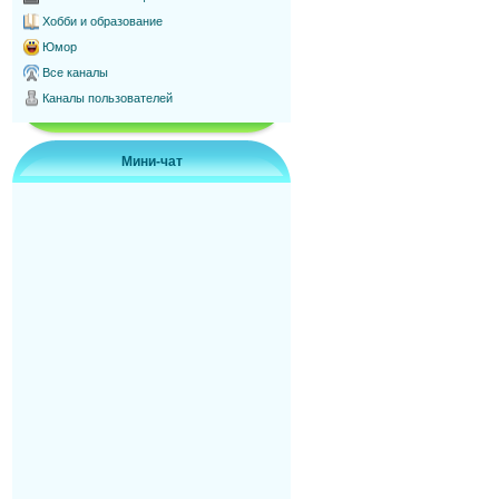
Хобби и образование
Юмор
Все каналы
Каналы пользователей
Мини-чат