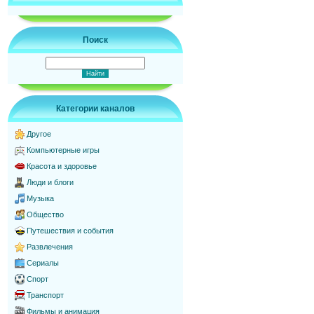
Поиск
Категории каналов
Другое
Компьютерные игры
Красота и здоровье
Люди и блоги
Музыка
Общество
Путешествия и события
Развлечения
Сериалы
Спорт
Транспорт
Фильмы и анимация