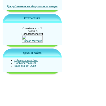
Для добавления необходима авторизация
Статистика
Онлайн всего:
1
Гостей:
1
Пользователей:
0
Друзья сайта
Официальный блог
Сообщество uCoz
База знаний uCoz