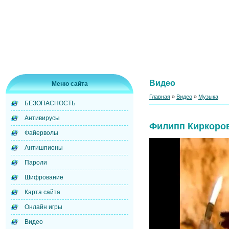
Видео
Меню сайта
Главная
»
Видео
»
Музыка
БЕЗОПАСНОСТЬ
Антивирусы
Филипп Киркоров
Файерволы
Антишпионы
Пароли
Шифрование
Карта сайта
Онлайн игры
Видео