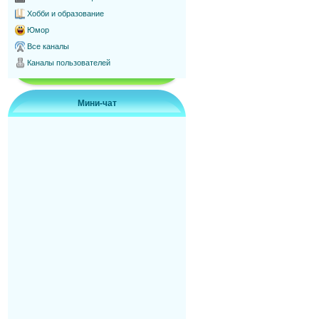
Хобби и образование
Юмор
Все каналы
Каналы пользователей
Мини-чат