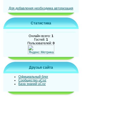
Для добавления необходима авторизация
Статистика
Онлайн всего:
1
Гостей:
1
Пользователей:
0
Друзья сайта
Официальный блог
Сообщество uCoz
База знаний uCoz