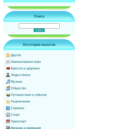
Поиск
Категории каналов
Другое
Компьютерные игры
Красота и здоровье
Люди и блоги
Музыка
Общество
Путешествия и события
Развлечения
Сериалы
Спорт
Транспорт
Фильмы и анимация