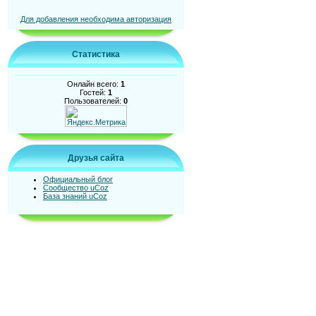
Для добавления необходима авторизация
Статистика
Онлайн всего:
1
Гостей:
1
Пользователей:
0
Друзья сайта
Официальный блог
Сообщество uCoz
База знаний uCoz