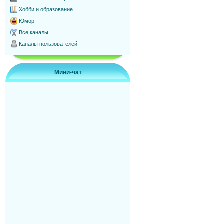
Хобби и образование
Юмор
Все каналы
Каналы пользователей
Мини-чат