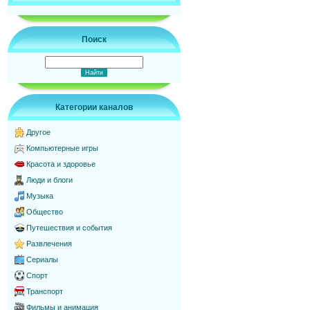
Поиск
Категории каналов
Другое
Компьютерные игры
Красота и здоровье
Люди и блоги
Музыка
Общество
Путешествия и события
Развлечения
Сериалы
Спорт
Транспорт
Фильмы и анимация