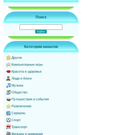
Поиск
Категории каналов
Другое
Компьютерные игры
Красота и здоровье
Люди и блоги
Музыка
Общество
Путешествия и события
Развлечения
Сериалы
Спорт
Транспорт
Фильмы и анимация