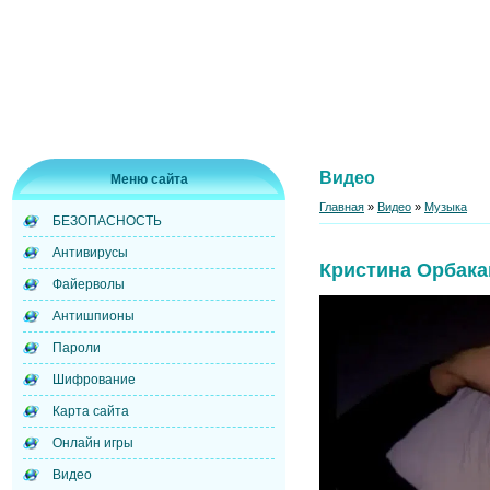
Видео
Меню сайта
Главная
»
Видео
»
Музыка
БЕЗОПАСНОСТЬ
Антивирусы
Кристина Орбака
Файерволы
Антишпионы
Пароли
Шифрование
Карта сайта
Онлайн игры
Видео