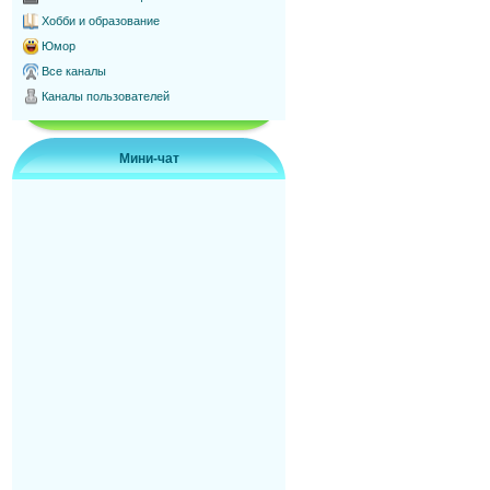
Хобби и образование
Юмор
Все каналы
Каналы пользователей
Мини-чат