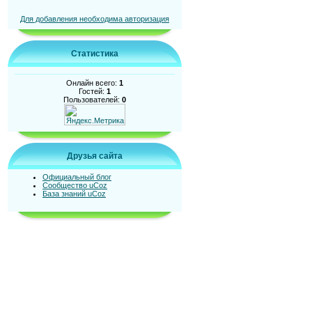
Для добавления необходима авторизация
Статистика
Онлайн всего:
1
Гостей:
1
Пользователей:
0
Друзья сайта
Официальный блог
Сообщество uCoz
База знаний uCoz