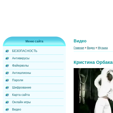
Видео
Меню сайта
Главная
»
Видео
»
Музыка
БЕЗОПАСНОСТЬ
Антивирусы
Кристина Орбака
Файерволы
Антишпионы
Пароли
Шифрование
Карта сайта
Онлайн игры
Видео