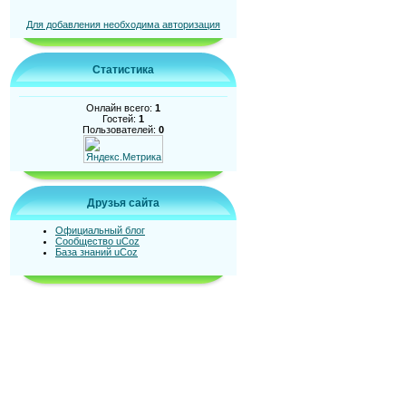
Для добавления необходима авторизация
Статистика
Онлайн всего:
1
Гостей:
1
Пользователей:
0
Друзья сайта
Официальный блог
Сообщество uCoz
База знаний uCoz