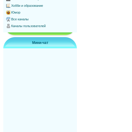
Хобби и образование
Юмор
Все каналы
Каналы пользователей
Мини-чат