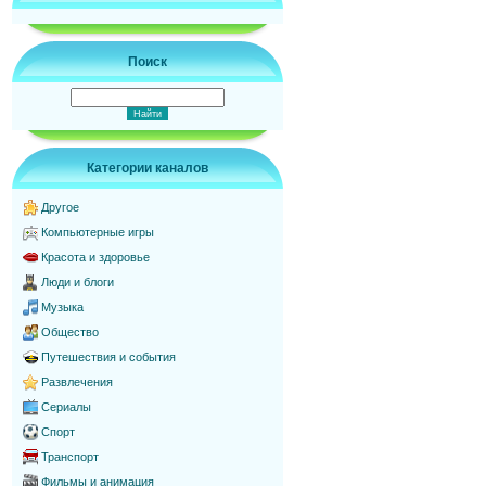
Поиск
Категории каналов
Другое
Компьютерные игры
Красота и здоровье
Люди и блоги
Музыка
Общество
Путешествия и события
Развлечения
Сериалы
Спорт
Транспорт
Фильмы и анимация