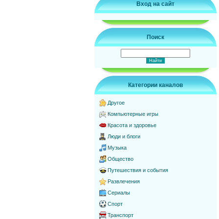
Вход на сайт
Поиск
Категории каналов
Другое
Компьютерные игры
Красота и здоровье
Люди и блоги
Музыка
Общество
Путешествия и события
Развлечения
Сериалы
Спорт
Транспорт