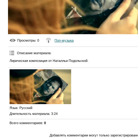
Просмотры
: 0
Поп-музыка
Описание материала
:
Лирическая композиция от Наталльи Подольской.
Язык
: Русский
Длительность материала
: 3:24
Всего комментариев
:
0
Добавлять комментарии могут только зарегистрирован