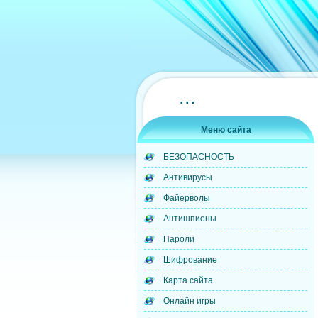
...
Меню сайта
БЕЗОПАСНОСТЬ
Антивирусы
Файерволы
Антишпионы
Пароли
Шифрование
Карта сайта
Онлайн игры