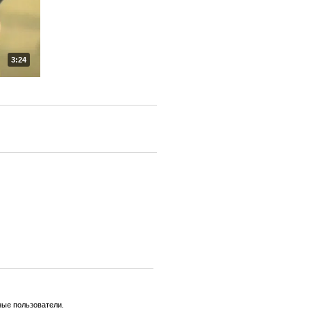
3:24
ные пользователи.