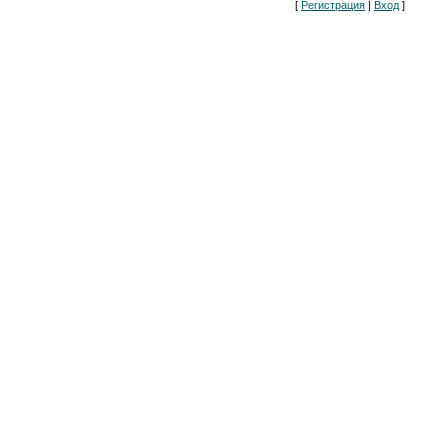
[
Регистрация
|
Вход
]