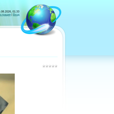
.08.2026, 01:33
истрация
|
Вход