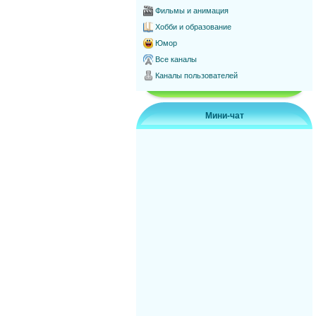
Фильмы и анимация
Хобби и образование
Юмор
Все каналы
Каналы пользователей
Мини-чат