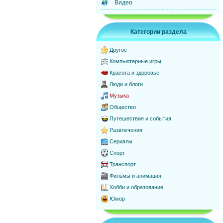
Видео
Категории раздела
Другое
Компьютерные игры
Красота и здоровье
Люди и блоги
Музыка
Общество
Путешествия и события
Развлечения
Сериалы
Спорт
Транспорт
Фильмы и анимация
Хобби и образование
Юмор