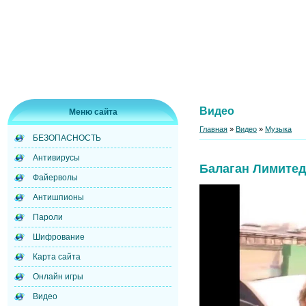
Видео
Меню сайта
Главная
»
Видео
»
Музыка
БЕЗОПАСНОСТЬ
Антивирусы
Балаган Лимитед 
Файерволы
Антишпионы
Пароли
Шифрование
Карта сайта
Онлайн игры
Видео