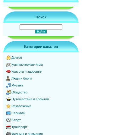
Поиск
Категории каналов
Другое
Компьютерные игры
Красота и здоровье
Люди и блоги
Музыка
Общество
Путешествия и события
Развлечения
Сериалы
Спорт
Транспорт
Фильмы и анимация