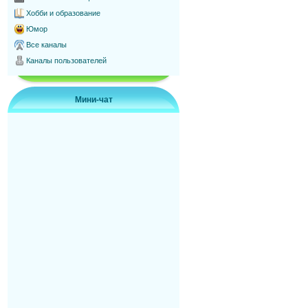
Хобби и образование
Юмор
Все каналы
Каналы пользователей
Мини-чат