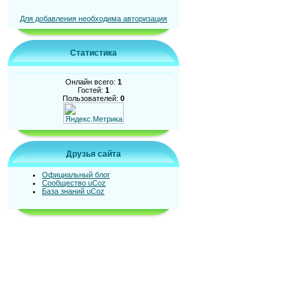
Для добавления необходима авторизация
Статистика
Онлайн всего:
1
Гостей:
1
Пользователей:
0
Друзья сайта
Официальный блог
Сообщество uCoz
База знаний uCoz