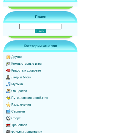
Поиск
Категории каналов
Другое
Компьютерные игры
Красота и здоровье
Люди и блоги
Музыка
Общество
Путешествия и события
Развлечения
Сериалы
Спорт
Транспорт
Фильмы и анимация