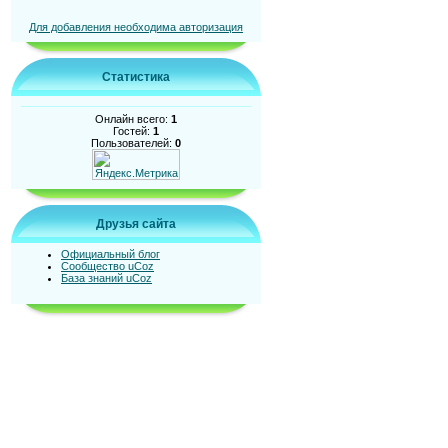
Для добавления необходима авторизация
Статистика
Онлайн всего:
1
Гостей:
1
Пользователей:
0
Друзья сайта
Официальный блог
Сообщество uCoz
База знаний uCoz