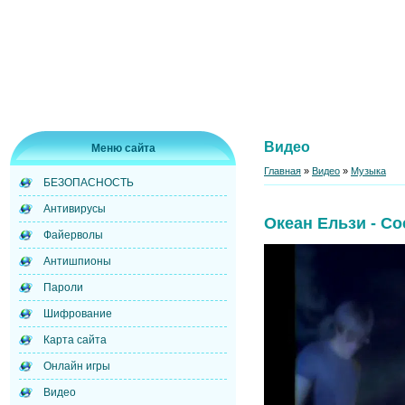
Видео
Меню сайта
Главная
»
Видео
»
Музыка
БЕЗОПАСНОСТЬ
Антивирусы
Океан Ельзи - Со
Файерволы
Антишпионы
Пароли
Шифрование
Карта сайта
Онлайн игры
Видео