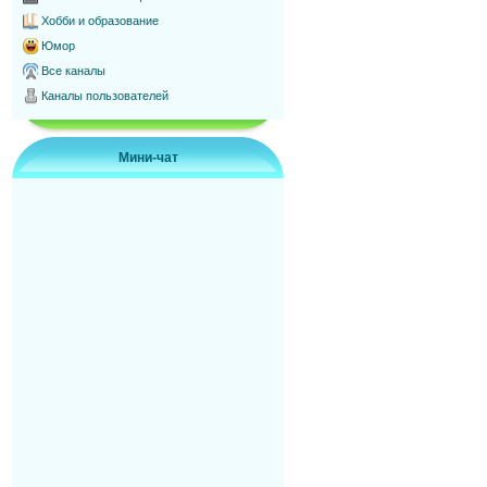
Хобби и образование
Юмор
Все каналы
Каналы пользователей
Мини-чат