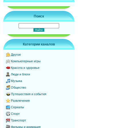
Поиск
Категории каналов
Другое
Компьютерные игры
Красота и здоровье
Люди и блоги
Музыка
Общество
Путешествия и события
Развлечения
Сериалы
Спорт
Транспорт
Фильмы и анимация