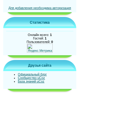
Для добавления необходима авторизация
Статистика
Онлайн всего:
1
Гостей:
1
Пользователей:
0
Друзья сайта
Официальный блог
Сообщество uCoz
База знаний uCoz