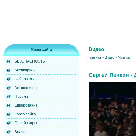
Видео
Меню сайта
Главная
»
Видео
»
Музыка
БЕЗОПАСНОСТЬ
Антивирусы
Сергей Пенкин -
Файерволы
Антишпионы
Пароли
Шифрование
Карта сайта
Онлайн игры
Видео