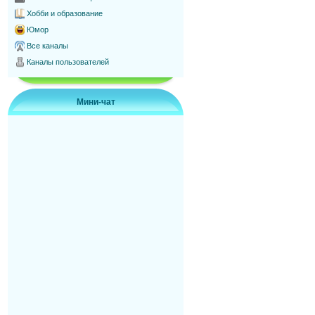
Хобби и образование
Юмор
Все каналы
Каналы пользователей
Мини-чат