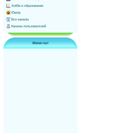
Хобби и образование
Юмор
Все каналы
Каналы пользователей
Мини-чат