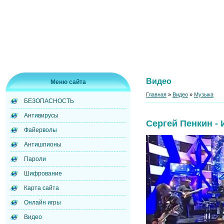
Видео
Меню сайта
Главная
»
Видео
»
Музыка
БЕЗОПАСНОСТЬ
Антивирусы
Сергей Пенкин -
Файерволы
Антишпионы
Пароли
Шифрование
Карта сайта
Онлайн игры
Видео