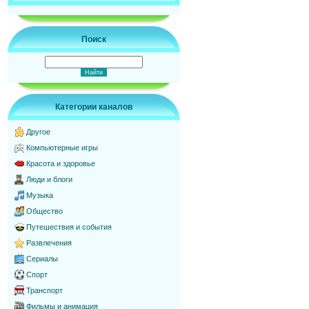
Поиск
Категории каналов
Другое
Компьютерные игры
Красота и здоровье
Люди и блоги
Музыка
Общество
Путешествия и события
Развлечения
Сериалы
Спорт
Транспорт
Фильмы и анимация