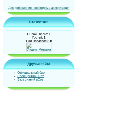
Для добавления необходима авторизация
Статистика
Онлайн всего:
1
Гостей:
1
Пользователей:
0
Друзья сайта
Официальный блог
Сообщество uCoz
База знаний uCoz