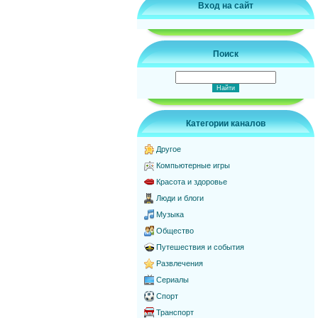
Вход на сайт
Поиск
Категории каналов
Другое
Компьютерные игры
Красота и здоровье
Люди и блоги
Музыка
Общество
Путешествия и события
Развлечения
Сериалы
Спорт
Транспорт