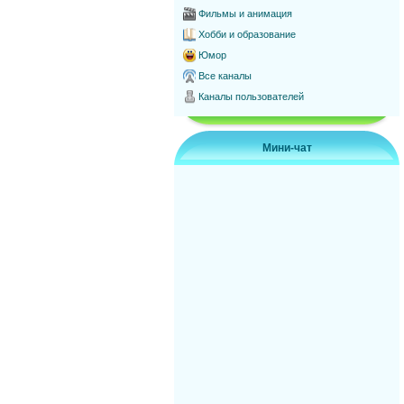
Фильмы и анимация
Хобби и образование
Юмор
Все каналы
Каналы пользователей
Мини-чат