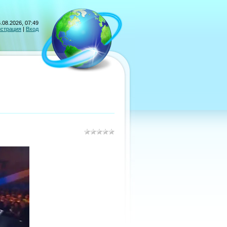
.08.2026, 07:49
истрация
|
Вход