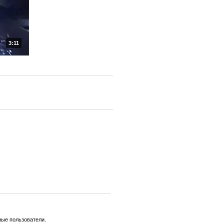
3:11
ные пользователи.