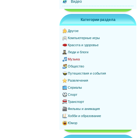
Видео
Категории раздела
Другое
Компьютерные игры
Красота и здоровье
Люди и блоги
Музыка
Общество
Путешествия и события
Развлечения
Сериалы
Спорт
Транспорт
Фильмы и анимация
Хобби и образование
Юмор