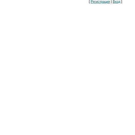
[
Регистрация
|
Вход
]