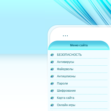
...
Меню сайта
БЕЗОПАСНОСТЬ
Антивирусы
Файерволы
Антишпионы
Пароли
Шифрование
Карта сайта
Онлайн игры