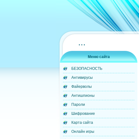
...
Меню сайта
БЕЗОПАСНОСТЬ
Антивирусы
Файерволы
Антишпионы
Пароли
Шифрование
Карта сайта
Онлайн игры