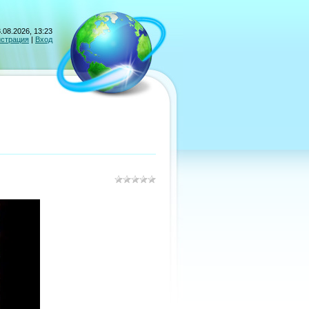
.08.2026, 13:23
истрация
|
Вход