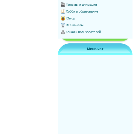
Фильмы и анимация
Хобби и образование
Юмор
Все каналы
Каналы пользователей
Мини-чат