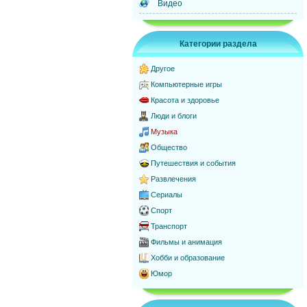
Видео
Категории раздела
Другое
Компьютерные игры
Красота и здоровье
Люди и блоги
Музыка
Общество
Путешествия и события
Развлечения
Сериалы
Спорт
Транспорт
Фильмы и анимация
Хобби и образование
Юмор