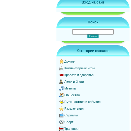
Вход на сайт
Поиск
Категории каналов
Другое
Компьютерные игры
Красота и здоровье
Люди и блоги
Музыка
Общество
Путешествия и события
Развлечения
Сериалы
Спорт
Транспорт