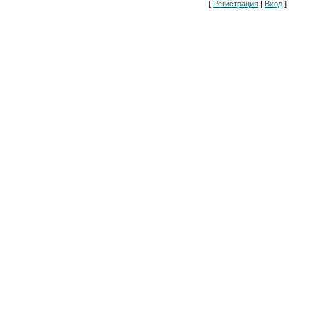
[
Регистрация
|
Вход
]