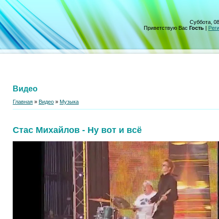
Суббота, 08
Приветствую Вас
Гость
|
Рег
Видео
Главная
»
Видео
»
Музыка
Стас Михайлов - Ну вот и всё