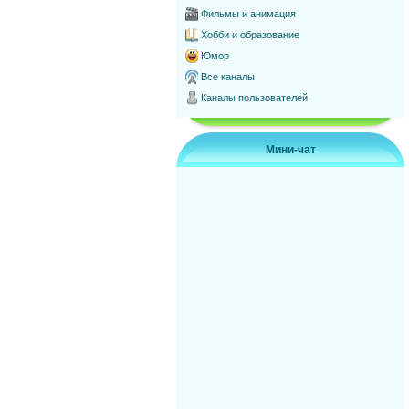
Фильмы и анимация
Хобби и образование
Юмор
Все каналы
Каналы пользователей
Мини-чат