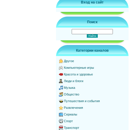
Вход на сайт
Поиск
Категории каналов
Другое
Компьютерные игры
Красота и здоровье
Люди и блоги
Музыка
Общество
Путешествия и события
Развлечения
Сериалы
Спорт
Транспорт