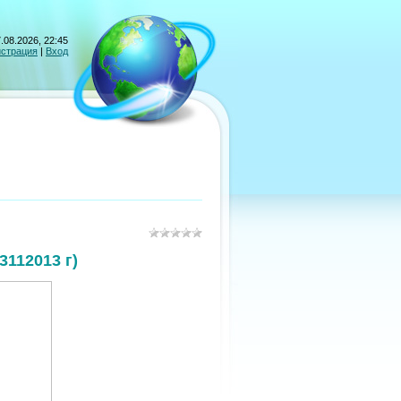
.08.2026, 22:45
истрация
|
Вход
3112013 г)