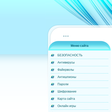
...
Меню сайта
БЕЗОПАСНОСТЬ
Антивирусы
Файерволы
Антишпионы
Пароли
Шифрование
Карта сайта
Онлайн игры