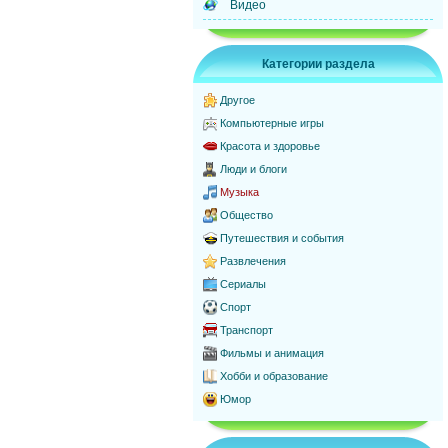
Видео
Категории раздела
Другое
Компьютерные игры
Красота и здоровье
Люди и блоги
Музыка
Общество
Путешествия и события
Развлечения
Сериалы
Спорт
Транспорт
Фильмы и анимация
Хобби и образование
Юмор