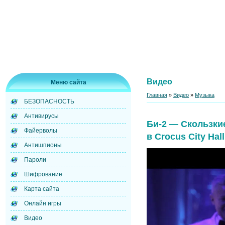
Видео
Меню сайта
Главная
»
Видео
»
Музыка
БЕЗОПАСНОСТЬ
Антивирусы
Би-2 — Скользки
Файерволы
в Crocus City Hall
Антишпионы
Пароли
Шифрование
Карта сайта
Онлайн игры
Видео