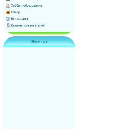
Хобби и образование
Юмор
Все каналы
Каналы пользователей
Мини-чат