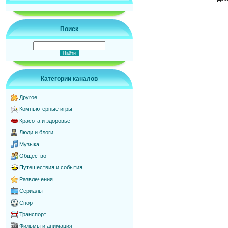
Поиск
Категории каналов
Другое
Компьютерные игры
Красота и здоровье
Люди и блоги
Музыка
Общество
Путешествия и события
Развлечения
Сериалы
Спорт
Транспорт
Фильмы и анимация