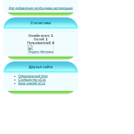
Для добавления необходима авторизация
Статистика
Онлайн всего:
1
Гостей:
1
Пользователей:
0
Друзья сайта
Официальный блог
Сообщество uCoz
База знаний uCoz