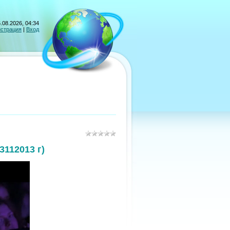
.08.2026, 04:34
истрация
|
Вход
3112013 г)