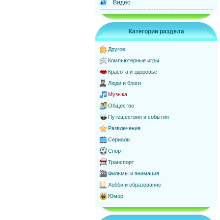
Видео
Категории раздела
Другое
Компьютерные игры
Красота и здоровье
Люди и блоги
Музыка
Общество
Путешествия и события
Развлечения
Сериалы
Спорт
Транспорт
Фильмы и анимация
Хобби и образование
Юмор