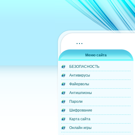
...
Меню сайта
БЕЗОПАСНОСТЬ
Антивирусы
Файерволы
Антишпионы
Пароли
Шифрование
Карта сайта
Онлайн игры