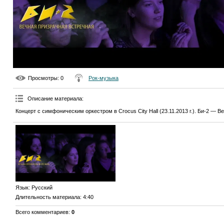
Просмотры
: 0
Рок-музыка
Описание материала
:
Концерт с симфоническим оркестром в Crocus City Hall (23.11.2013 г.). Би-2 — 
Язык
: Русский
Длительность материала
: 4:40
Всего комментариев
:
0