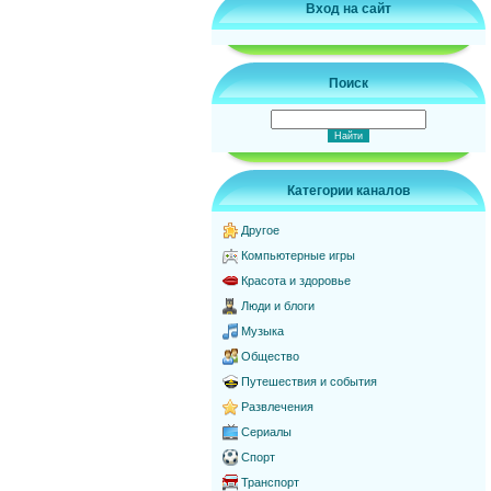
Вход на сайт
Поиск
Категории каналов
Другое
Компьютерные игры
Красота и здоровье
Люди и блоги
Музыка
Общество
Путешествия и события
Развлечения
Сериалы
Спорт
Транспорт