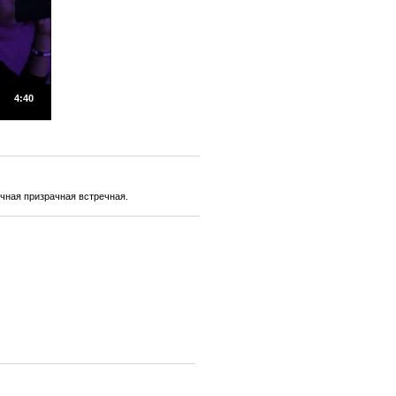
4:40
Вечная призрачная встречная.