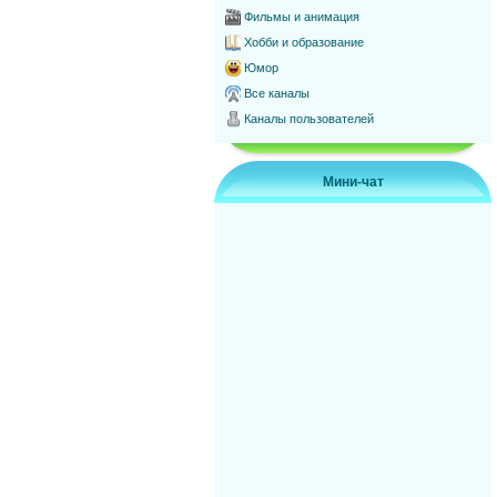
Фильмы и анимация
Хобби и образование
Юмор
Все каналы
Каналы пользователей
Мини-чат