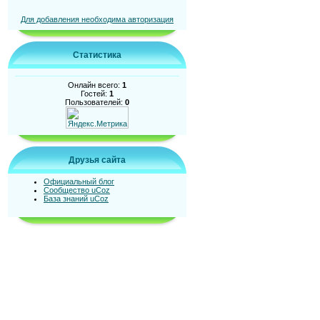
Для добавления необходима авторизация
Статистика
Онлайн всего:
1
Гостей:
1
Пользователей:
0
Друзья сайта
Официальный блог
Сообщество uCoz
База знаний uCoz