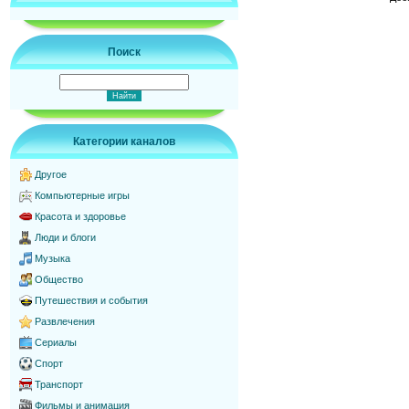
Поиск
Категории каналов
Другое
Компьютерные игры
Красота и здоровье
Люди и блоги
Музыка
Общество
Путешествия и события
Развлечения
Сериалы
Спорт
Транспорт
Фильмы и анимация