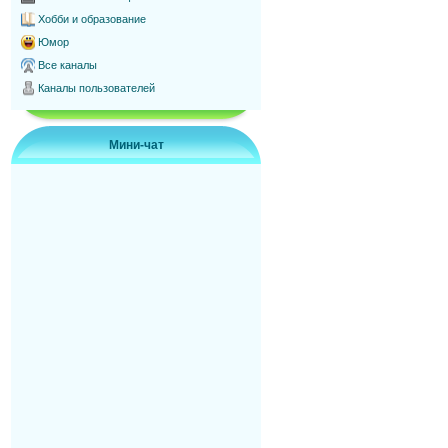
Хобби и образование
Юмор
Все каналы
Каналы пользователей
Мини-чат