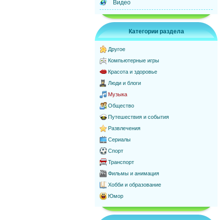
Видео
Категории раздела
Другое
Компьютерные игры
Красота и здоровье
Люди и блоги
Музыка
Общество
Путешествия и события
Развлечения
Сериалы
Спорт
Транспорт
Фильмы и анимация
Хобби и образование
Юмор