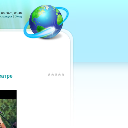
.08.2026, 05:48
истрация
|
Вход
еатре