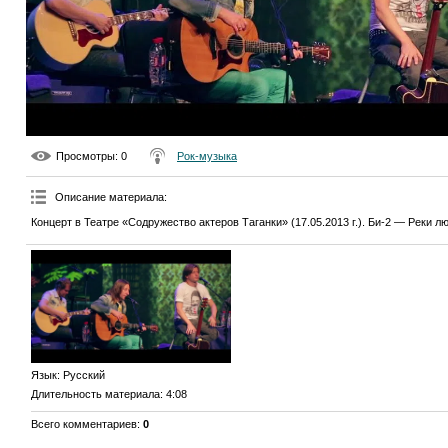
Просмотры
: 0
Рок-музыка
Описание материала
:
Концерт в Театре «Содружество актеров Таганки» (17.05.2013 г.). Би-2 — Реки л
Язык
: Русский
Длительность материала
: 4:08
Всего комментариев
:
0