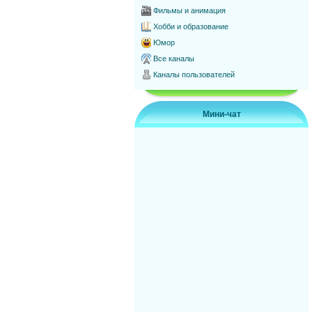
Фильмы и анимация
Хобби и образование
Юмор
Все каналы
Каналы пользователей
Мини-чат