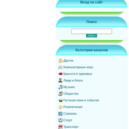
Вход на сайт
Поиск
Категории каналов
Другое
Компьютерные игры
Красота и здоровье
Люди и блоги
Музыка
Общество
Путешествия и события
Развлечения
Сериалы
Спорт
Транспорт