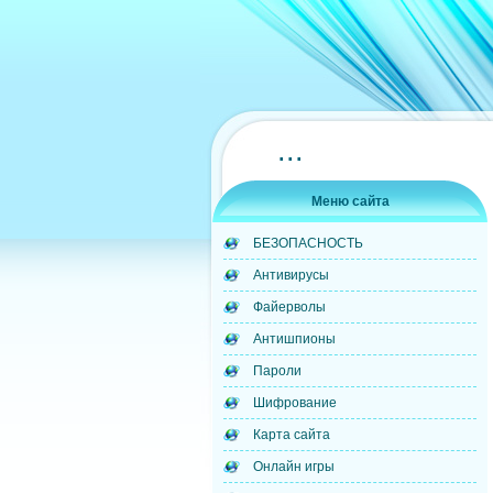
...
Меню сайта
БЕЗОПАСНОСТЬ
Антивирусы
Файерволы
Антишпионы
Пароли
Шифрование
Карта сайта
Онлайн игры