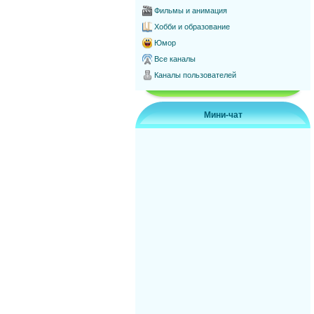
Фильмы и анимация
Хобби и образование
Юмор
Все каналы
Каналы пользователей
Мини-чат