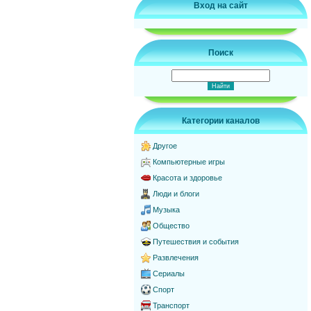
Вход на сайт
Поиск
Категории каналов
Другое
Компьютерные игры
Красота и здоровье
Люди и блоги
Музыка
Общество
Путешествия и события
Развлечения
Сериалы
Спорт
Транспорт