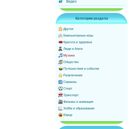
Видео
Категории раздела
Другое
Компьютерные игры
Красота и здоровье
Люди и блоги
Музыка
Общество
Путешествия и события
Развлечения
Сериалы
Спорт
Транспорт
Фильмы и анимация
Хобби и образование
Юмор