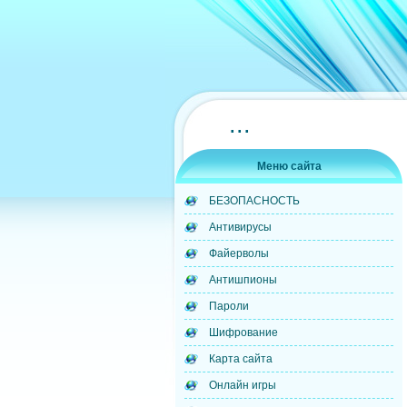
...
Меню сайта
БЕЗОПАСНОСТЬ
Антивирусы
Файерволы
Антишпионы
Пароли
Шифрование
Карта сайта
Онлайн игры