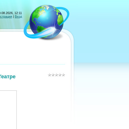
.08.2026, 12:11
истрация
|
Вход
Театре