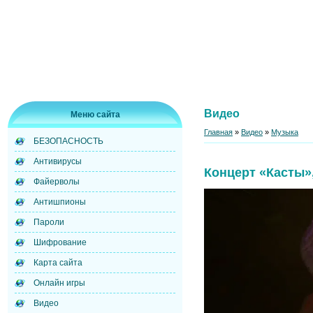
Видео
Меню сайта
Главная
»
Видео
»
Музыка
БЕЗОПАСНОСТЬ
Антивирусы
Концерт «Касты»
Файерволы
Антишпионы
Пароли
Шифрование
Карта сайта
Онлайн игры
Видео