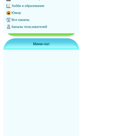
Хобби и образование
Юмор
Все каналы
Каналы пользователей
Мини-чат