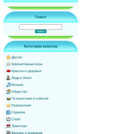
Поиск
Категории каналов
Другое
Компьютерные игры
Красота и здоровье
Люди и блоги
Музыка
Общество
Путешествия и события
Развлечения
Сериалы
Спорт
Транспорт
Фильмы и анимация