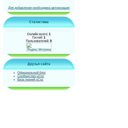
Для добавления необходима авторизация
Статистика
Онлайн всего:
1
Гостей:
1
Пользователей:
0
Друзья сайта
Официальный блог
Сообщество uCoz
База знаний uCoz