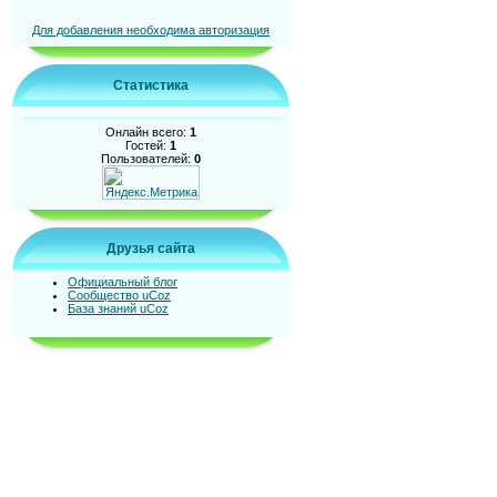
Для добавления необходима авторизация
Статистика
Онлайн всего:
1
Гостей:
1
Пользователей:
0
Друзья сайта
Официальный блог
Сообщество uCoz
База знаний uCoz