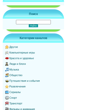
Поиск
Категории каналов
Другое
Компьютерные игры
Красота и здоровье
Люди и блоги
Музыка
Общество
Путешествия и события
Развлечения
Сериалы
Спорт
Транспорт
Фильмы и анимация