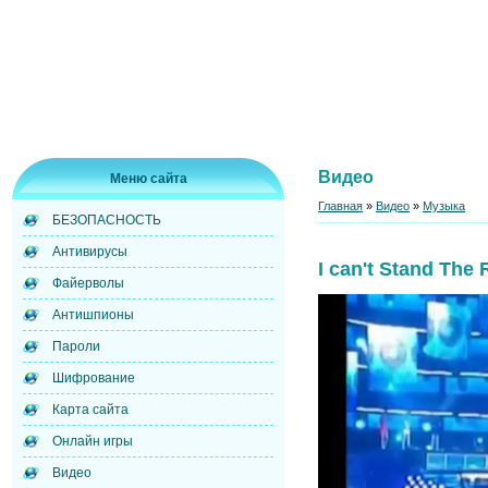
Видео
Меню сайта
Главная
»
Видео
»
Музыка
БЕЗОПАСНОСТЬ
Антивирусы
I can't Stand The 
Файерволы
Антишпионы
Пароли
Шифрование
Карта сайта
Онлайн игры
Видео