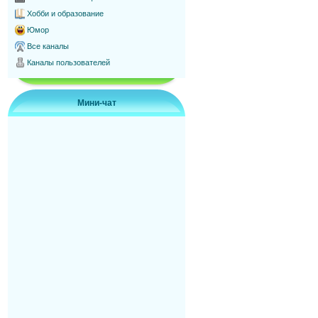
Хобби и образование
Юмор
Все каналы
Каналы пользователей
Мини-чат