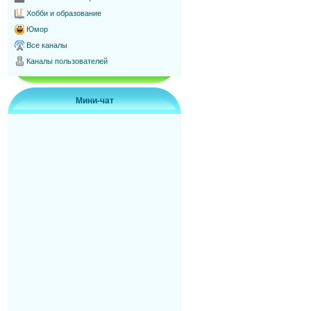
Хобби и образование
Юмор
Все каналы
Каналы пользователей
Мини-чат