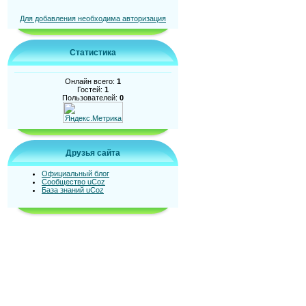
Для добавления необходима авторизация
Статистика
Онлайн всего:
1
Гостей:
1
Пользователей:
0
Друзья сайта
Официальный блог
Сообщество uCoz
База знаний uCoz