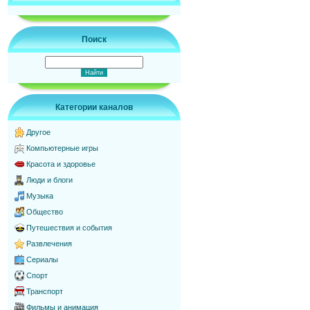
Поиск
Категории каналов
Другое
Компьютерные игры
Красота и здоровье
Люди и блоги
Музыка
Общество
Путешествия и события
Развлечения
Сериалы
Спорт
Транспорт
Фильмы и анимация