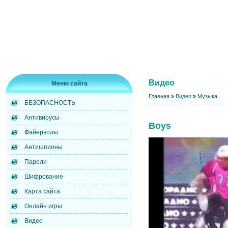
Видео
Меню сайта
Главная
»
Видео
»
Музыка
БЕЗОПАСНОСТЬ
Антивирусы
Boys
Файерволы
Антишпионы
Пароли
Шифрование
Карта сайта
Онлайн игры
Видео