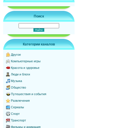
Поиск
Категории каналов
Другое
Компьютерные игры
Красота и здоровье
Люди и блоги
Музыка
Общество
Путешествия и события
Развлечения
Сериалы
Спорт
Транспорт
Фильмы и анимация