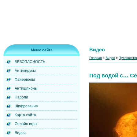
Видео
Меню сайта
Главная
»
Видео
»
Путешестви
БЕЗОПАСНОСТЬ
Антивирусы
Под водой с… Се
Файерволы
Антишпионы
Пароли
Шифрование
Карта сайта
Онлайн игры
Видео