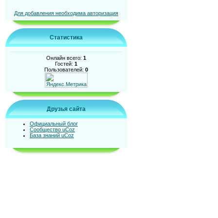
Для добавления необходима авторизация
Статистика
Онлайн всего:
1
Гостей:
1
Пользователей:
0
Друзья сайта
Официальный блог
Сообщество uCoz
База знаний uCoz