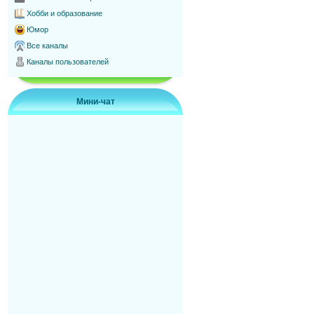
Хобби и образование
Юмор
Все каналы
Каналы пользователей
Мини-чат