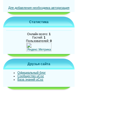
Для добавления необходима авторизация
Статистика
Онлайн всего:
1
Гостей:
1
Пользователей:
0
Друзья сайта
Официальный блог
Сообщество uCoz
База знаний uCoz