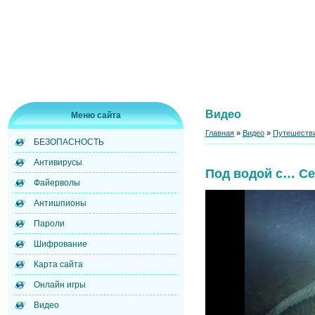
Видео
Меню сайта
Главная
»
Видео
»
Путешестви
БЕЗОПАСНОСТЬ
Антивирусы
Под водой с… Се
Файерволы
Антишпионы
Пароли
Шифрование
Карта сайта
Онлайн игры
Видео