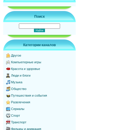
Поиск
Категории каналов
Другое
Компьютерные игры
Красота и здоровье
Люди и блоги
Музыка
Общество
Путешествия и события
Развлечения
Сериалы
Спорт
Транспорт
Фильмы и анимация