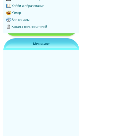
Хобби и образование
Юмор
Все каналы
Каналы пользователей
Мини-чат