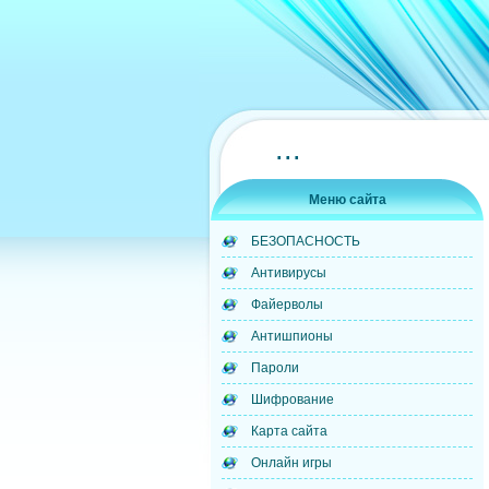
...
Меню сайта
БЕЗОПАСНОСТЬ
Антивирусы
Файерволы
Антишпионы
Пароли
Шифрование
Карта сайта
Онлайн игры