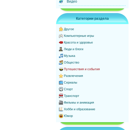
Видео
Категории раздела
Другое
Компьютерные игры
Красота и здоровье
Люди и блоги
Музыка
Общество
Путешествия и события
Развлечения
Сериалы
Спорт
Транспорт
Фильмы и анимация
Хобби и образование
Юмор