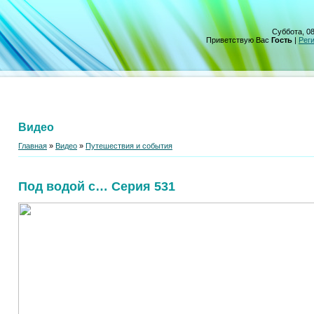
Суббота, 08
Приветствую Вас
Гость
|
Рег
Видео
Главная
»
Видео
»
Путешествия и события
Под водой с… Серия 531