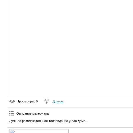
Просмотры
: 0
Другое
Описание материала
:
Лучшее развлекательное телевидение у вас дома.