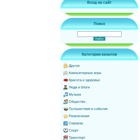
Вход на сайт
Поиск
Категории каналов
Другое
Компьютерные игры
Красота и здоровье
Люди и блоги
Музыка
Общество
Путешествия и события
Развлечения
Сериалы
Спорт
Транспорт