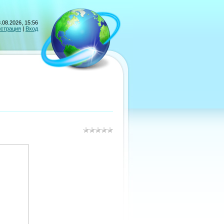
.08.2026, 15:56
истрация
|
Вход