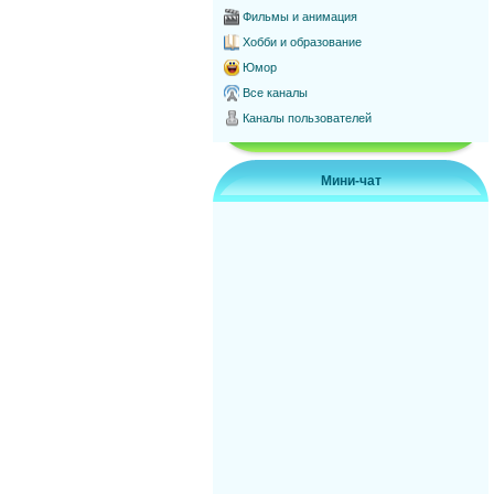
Фильмы и анимация
Хобби и образование
Юмор
Все каналы
Каналы пользователей
Мини-чат