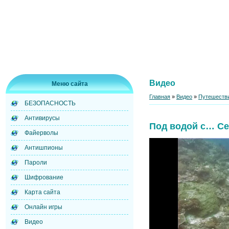
Видео
Меню сайта
Главная
»
Видео
»
Путешестви
БЕЗОПАСНОСТЬ
Антивирусы
Под водой с… Се
Файерволы
Антишпионы
Пароли
Шифрование
Карта сайта
Онлайн игры
Видео