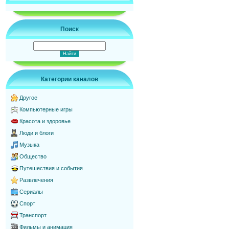
Поиск
Категории каналов
Другое
Компьютерные игры
Красота и здоровье
Люди и блоги
Музыка
Общество
Путешествия и события
Развлечения
Сериалы
Спорт
Транспорт
Фильмы и анимация