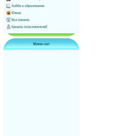
Хобби и образование
Юмор
Все каналы
Каналы пользователей
Мини-чат