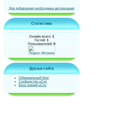
Для добавления необходима авторизация
Статистика
Онлайн всего:
1
Гостей:
1
Пользователей:
0
Друзья сайта
Официальный блог
Сообщество uCoz
База знаний uCoz