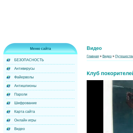
Видео
Меню сайта
Главная
»
Видео
»
Путешестви
БЕЗОПАСНОСТЬ
Антивирусы
Клуб покорителе
Файерволы
Антишпионы
Пароли
Шифрование
Карта сайта
Онлайн игры
Видео