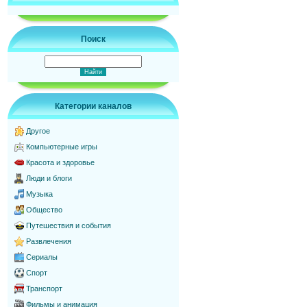
Поиск
Категории каналов
Другое
Компьютерные игры
Красота и здоровье
Люди и блоги
Музыка
Общество
Путешествия и события
Развлечения
Сериалы
Спорт
Транспорт
Фильмы и анимация