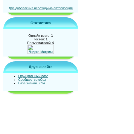
Для добавления необходима авторизация
Статистика
Онлайн всего:
1
Гостей:
1
Пользователей:
0
Друзья сайта
Официальный блог
Сообщество uCoz
База знаний uCoz