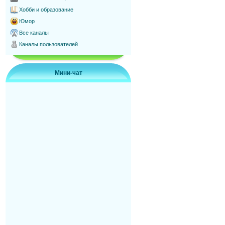
Хобби и образование
Юмор
Все каналы
Каналы пользователей
Мини-чат