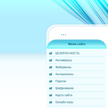
...
Меню сайта
БЕЗОПАСНОСТЬ
Антивирусы
Файерволы
Антишпионы
Пароли
Шифрование
Карта сайта
Онлайн игры