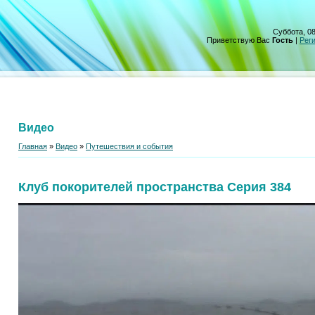
Суббота, 08
Приветствую Вас
Гость
|
Рег
Видео
Главная
»
Видео
»
Путешествия и события
Клуб покорителей пространства Серия 384