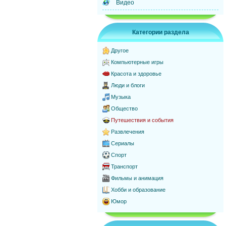
Видео
Категории раздела
Другое
Компьютерные игры
Красота и здоровье
Люди и блоги
Музыка
Общество
Путешествия и события
Развлечения
Сериалы
Спорт
Транспорт
Фильмы и анимация
Хобби и образование
Юмор