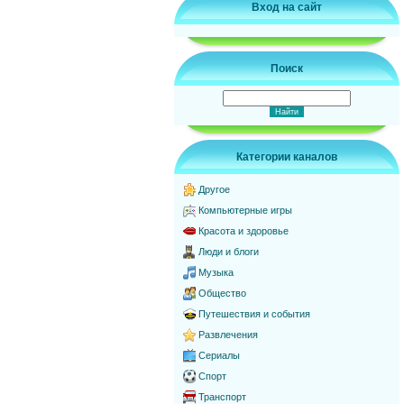
Вход на сайт
Поиск
Категории каналов
Другое
Компьютерные игры
Красота и здоровье
Люди и блоги
Музыка
Общество
Путешествия и события
Развлечения
Сериалы
Спорт
Транспорт