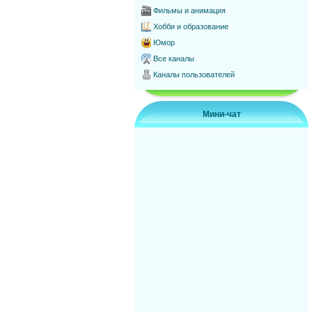
Фильмы и анимация
Хобби и образование
Юмор
Все каналы
Каналы пользователей
Мини-чат