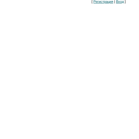
[
Регистрация
|
Вход
]