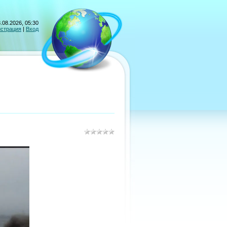
.08.2026, 05:30
истрация
|
Вход