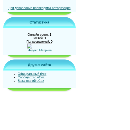
Для добавления необходима авторизация
Статистика
Онлайн всего:
1
Гостей:
1
Пользователей:
0
Друзья сайта
Официальный блог
Сообщество uCoz
База знаний uCoz