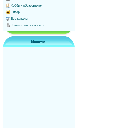
Хобби и образование
Юмор
Все каналы
Каналы пользователей
Мини-чат