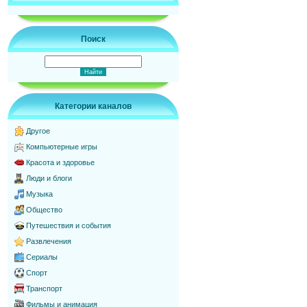
Поиск
Категории каналов
Другое
Компьютерные игры
Красота и здоровье
Люди и блоги
Музыка
Общество
Путешествия и события
Развлечения
Сериалы
Спорт
Транспорт
Фильмы и анимация