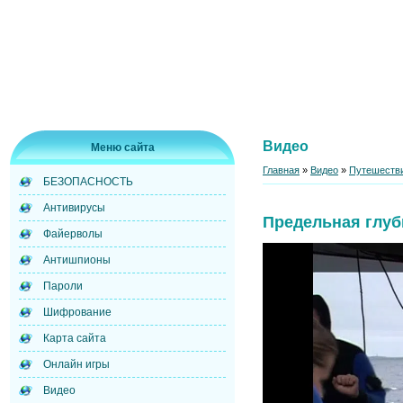
Видео
Меню сайта
Главная
»
Видео
»
Путешестви
БЕЗОПАСНОСТЬ
Антивирусы
Предельная глуб
Файерволы
Антишпионы
Пароли
Шифрование
Карта сайта
Онлайн игры
Видео